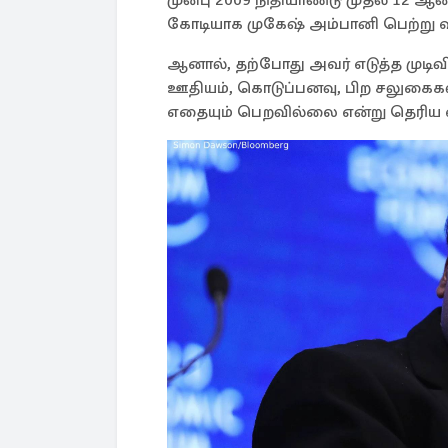
முன்பு 2009 நிதியாண்டு முதல் 12 ஆ
கோடியாக முகேஷ் அம்பானி பெற்று வந
ஆனால், தற்போது அவர் எடுத்த முடிவ
ஊதியம், கொடுப்பனவு, பிற சலுகைகள்,
எதையும் பெறவில்லை என்று தெரிய 