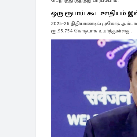
பெறாதது குறித்து பார்ப்போம்.
ஒரு ரூபாய் கூட ஊதியம் 
2025-26 நிதியாண்டில் முகேஷ் அம்ப
ரூ.95,754 கோடியாக உயர்ந்துள்ளது.