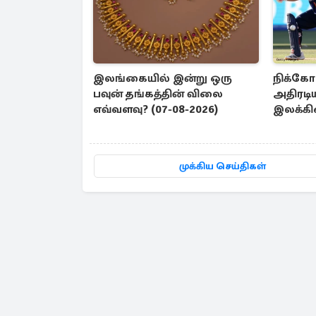
இலங்கையில் இன்று ஒரு
நிக்கோ
பவுன் தங்கத்தின் விலை
அதிரடி
எவ்வளவு? (07-08-2026)
இலக்கி
லண்டன
முக்கிய செய்திகள்