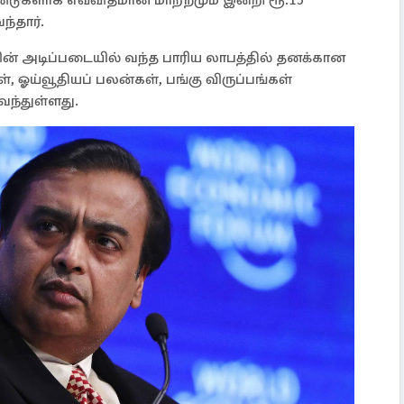
ண்டுகளாக எவ்விதமான மாற்றமும் இன்றி ரூ.15
்தார்.
ின் அடிப்படையில் வந்த பாரிய லாபத்தில் தனக்கான
 ஓய்வூதியப் பலன்கள், பங்கு விருப்பங்கள்
வந்துள்ளது.