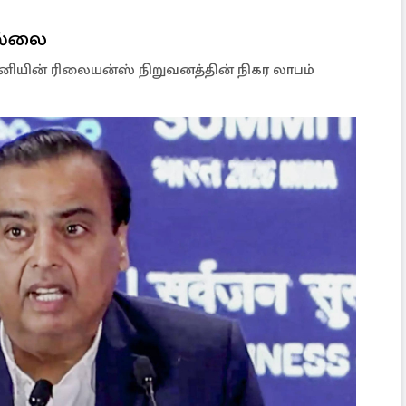
இல்லை
ானியின் ரிலையன்ஸ் நிறுவனத்தின் நிகர லாபம்