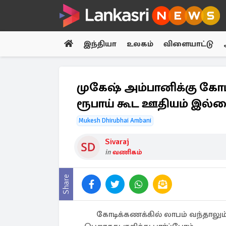
இந்தியா
உலகம்
விளையாட்டு
முகேஷ் அம்பானிக்கு கோடி
ரூபாய் கூட ஊதியம் இல்ல
Mukesh Dhirubhai Ambani
Sivaraj
in
வணிகம்
Share
கோடிக்கணக்கில் லாபம் வந்தாலும