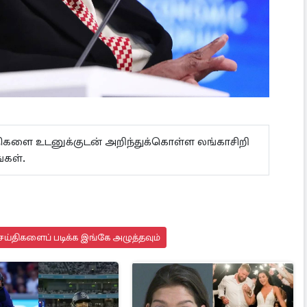
ய்திகளை உடனுக்குடன் அறிந்துக்கொள்ள லங்காசிறி
கள்.
ய்திகளைப் படிக்க இங்கே அழுத்தவும்