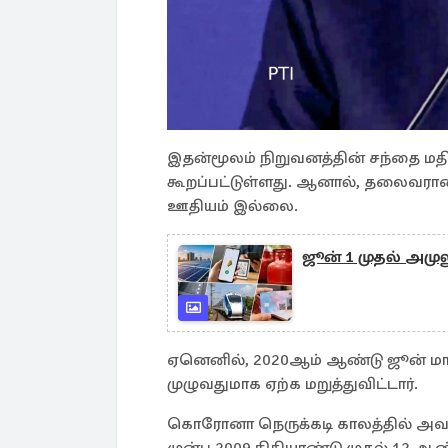
இதன்மூலம் நிறுவனத்தின் சந்தை மதி
கூறப்பட்டுள்ளது. ஆனால், தலைவரான 
ஊதியம் இல்லை.
ஜூன் 1 முதல் அமுலு
ஏனெனில், 2020ஆம் ஆண்டு ஜூன் மாத
முழுவதுமாக ஏற்க மறுத்துவிட்டார்.
கொரோனா நெருக்கடி காலத்தில் அவர் 