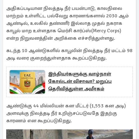
அதிகப்படியான நிலத்தடி நீர் பயன்பாடு, காலநிலை
மாற்றம் உள்ளிட்ட பல்வேறு காரணங்களால் 2030 ஆம்
ஆண்டில், உலகில் தண்ணீர் இல்லாத முதல் நகராக
காபூல் மாற உள்ளதாக மெர்சி கார்ப்ஸ்(Mercy Corps)
என்ற நிறுவனத்தின் அறிக்கை எச்சரித்துள்ளது.
கடந்த 10 ஆண்டுகளில் காபூலின் நிலத்தடி நீர் மட்டம் 98
அடி வரை குறைந்துள்ளதாக கூறப்படுகிறது.
இந்தியர்களுக்கு வாழ்நாள்
கோல்டன் விசாவா? மறுப்பு
தெரிவித்துள்ள அமீரகம்
ஆண்டுக்கு 44 மில்லியன் கன மீட்டர் (1,553 கன அடி)
அளவுக்கு நிலத்தடி நீர் உறிஞ்சப்படுவதே இதற்கு
காரணம் என கூறப்படுகிறது.