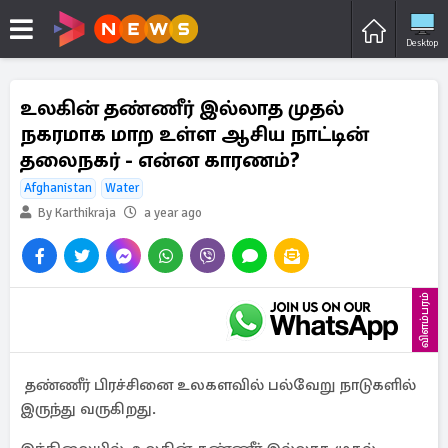
Desktop
உலகின் தண்ணீர் இல்லாத முதல்
நகரமாக மாற உள்ள ஆசிய நாட்டின்
தலைநகர் - என்ன காரணம்?
Afghanistan
Water
By Karthikraja
a year ago
விளம்பரம்
தண்ணீர் பிரச்சினை உலகளவில் பல்வேறு நாடுகளில்
இருந்து வருகிறது.