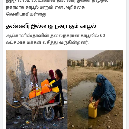
இந்நிலையில், உலகின் தண்ணீர் இல்லாத முதல்
நகரமாக காபூல் மாறும் என அறிக்கை
வெளியாகியுள்ளது.
தண்ணீர் இல்லாத நகராகும் காபூல்
ஆப்கானிஸ்தானின் தலைநகரான காபூலில் 60
லட்சமாக மக்கள் வசித்து வருகின்றனர்.