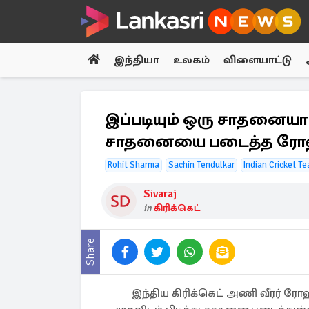
இந்தியா
உலகம்
விளையாட்டு
இப்படியும் ஒரு சாதனையா!
சாதனையை படைத்த ரோஹ
Rohit Sharma
Sachin Tendulkar
Indian Cricket T
Sivaraj
in
கிரிக்கெட்
Share
இந்திய கிரிக்கெட் அணி வீரர் ரோ