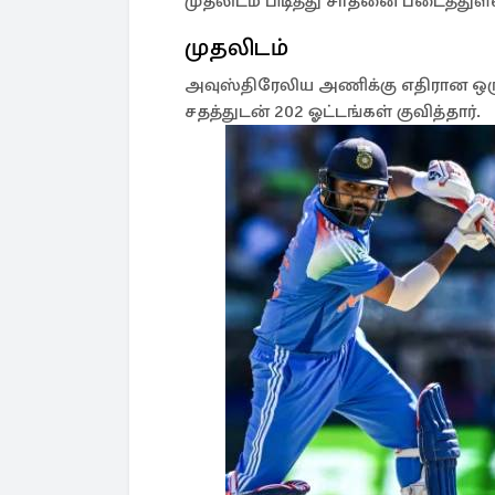
முதலிடம் பிடித்து சாதனை படைத்துள்
முதலிடம்
அவுஸ்திரேலிய அணிக்கு எதிரான ஒருந
சதத்துடன் 202 ஓட்டங்கள் குவித்தார்.