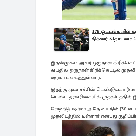
175 ஓட்டங்களில் ச
திக்னர்..தொடரை வ
இதன்மூலம் அவர் ஒருநாள் கிரிக்கெட் 
வயதில் ஒருநாள் கிரிக்கெட்டில் முதல
ஷர்மா படைத்துள்ளார்.
இதற்கு முன் சச்சின் டெண்டுல்கர் (S
டெஸ்ட் தரவரிசையில் முதலிடத்தில் இர
ரோஹித் ஷர்மா அதே வயதில் (38 வயது
முதலிடத்தில் உள்ளார் என்பது குறிப்ப