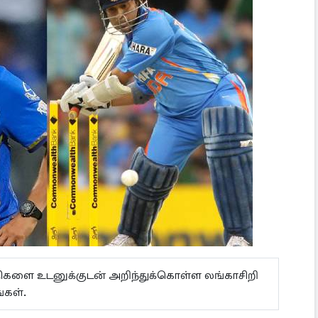
ய்திகளை உடனுக்குடன் அறிந்துக்கொள்ள லங்காசிறி
்கள்.