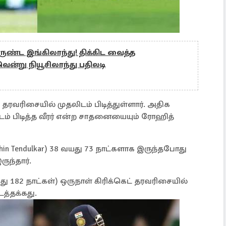
ுருண்ட இங்கிலாந்து! திக்கிட வைத்த
ென்று நியூசிலாந்து பதிலடி
தரவரிசையில் முதலிடம் பிடித்துள்ளார். அதிக
ிடம் பிடித்த வீரர் என்ற சாதனையையும் ரோஹித்
achin Tendulkar) 38 வயது 73 நாட்களாக இருந்தபோது
ுந்தார்.
 182 நாட்கள்) ஒருநாள் கிரிக்கெட் தரவரிசையில்
ிடத்தக்கது.