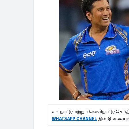
உள்நாட்டு மற்றும் வெளிநாட்டு செ
WHATSAPP CHANNEL
இல் இணையுங