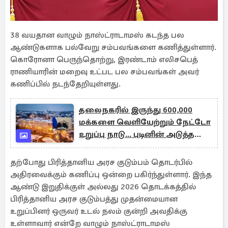
38 வயதான வாழும் நாஸ்ட்ராடாமஸ் கடந்த பல
ஆண்டுகளாக பல்வேறு சம்பவங்களை கணித்துள்ளார்.
கொரோனா பெருந்தொற்று, இரண்டாம் எலிசபெத்
ராணியாரின் மறைவு உட்பட பல சம்பவங்கள் அவர்
கணிப்பில் நடந்தேறியுள்ளது.
தலைநகரில் இருந்து 600,000
மக்களை வெளியேற்றும் நேட்டோ
உறுப்பு நாடு... புடினின் அடுத்த
இலக்கு
தற்போது பிரித்தானிய அரச குடும்பம் தொடர்பில்
அதிரவைக்கும் கணிப்பு ஒன்றை பகிர்ந்துள்ளார். இந்த
ஆண்டு இறுதிக்குள் அல்லது 2026 தொடக்கத்தில்
பிரித்தானிய அரச குடும்பத்து முதன்மையான
உறுப்பினர் ஒருவர் உடல் நலம் குன்றி அவதிக்கு
உள்ளாவார் என்றே வாழும் நாஸ்ட்ராடாமஸ்