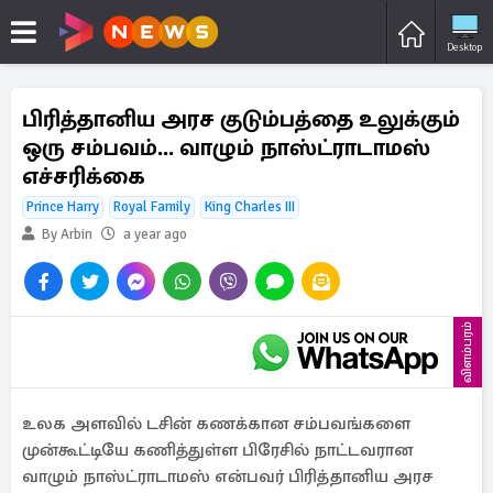
Desktop
பிரித்தானிய அரச குடும்பத்தை உலுக்கும்
ஒரு சம்பவம்... வாழும் நாஸ்ட்ராடாமஸ்
எச்சரிக்கை
Prince Harry
Royal Family
King Charles III
By Arbin
a year ago
விளம்பரம்
உலக அளவில் டசின் கணக்கான சம்பவங்களை
முன்கூட்டியே கணித்துள்ள பிரேசில் நாட்டவரான
வாழும் நாஸ்ட்ராடாமஸ் என்பவர் பிரித்தானிய அரச