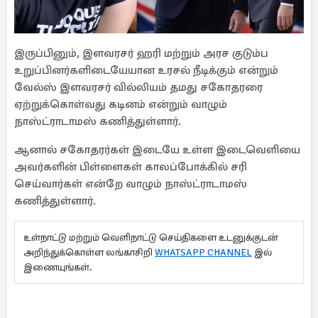
இருப்பினும், இளவரசர் ஹரி மற்றும் அரச குடும்ப
உறுப்பினர்களிடையேயான உரசல் நீடிக்கும் என்றும்
வேல்ஸ் இளவரசர் வில்லியம் தமது சகோதரரை
ஏற்றுக்கொள்வது கடினம் என்றும் வாழும்
நாஸ்ட்ராடாமஸ் கணித்துள்ளார்.
ஆனால் சகோதரர்கள் இடையே உள்ள இடைவெளியை
அவர்களின் பிள்ளைகள் காலப்போக்கில் சரி
செய்வார்கள் என்றே வாழும் நாஸ்ட்ராடாமஸ்
கணித்துள்ளார்.
உள்நாட்டு மற்றும் வெளிநாட்டு செய்திகளை உடனுக்குடன்
அறிந்துக்கொள்ள லங்காசிறி
WHATSAPP CHANNEL
இல்
இணையுங்கள்.