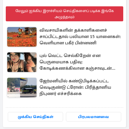
மேலும் ஐக்கிய இராச்சியம் செய்திகளைப் படிக்க இங்கே
அழுத்தவும்
விவசாயிகளின் தக்காளிகளைச்
சாப்பிட்டதால் பலியான 15 யானைகள்:
வெளியான பகீர் பின்னணி
புல் வெட்ட செல்கிறேன் என
பெருமையாக பதிவு:
கோடிக்கணக்கிலான கஞ்சாவுடன்
சிக்கிய பிரித்தானிய பெண்
ஜேர்மனியில் கண்டுபிடிக்கப்பட்ட
வெடிகுண்டு ட்ரோன்: பிரித்தானிய
நிபுணர் எச்சரிக்கை
முக்கிய செய்திகள்
பிரபலமானவை