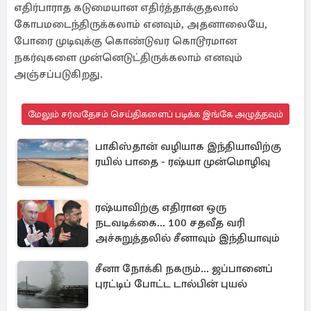
எதிர்பாராத கடுமையான எதிர்த்தாக்குதலால்
கோபமடைந்திருக்கலாம் எனவும், அதனாலையே,
போரை முடிவுக்கு கொண்டுவர கொடூரமான
நகர்வுகளை முன்னெடுட்திருக்கலாம் எனவும்
அஞ்சப்படுகிறது.
மேலும் சர்வதேசம் செய்திகளைப் படிக்க இங்கே அழுத்தவும்
பாகிஸ்தான் வழியாக இந்தியாவிற்கு
ரயில் பாதை - ரஷ்யா முன்மொழிவு
ரஷ்யாவிற்கு எதிரான ஒரு
நடவடிக்கை... 100 சதவீத வரி
அச்சுறுத்தலில் சீனாவும் இந்தியாவும்
சீனா நோக்கி நகரும்... ஜப்பானைப்
புரட்டிப் போட்ட டால்பின் புயல்