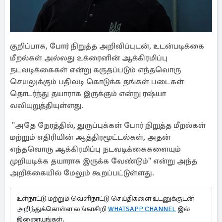
குறிப்பாக, போர் நிறுத்த அறிவிப்புடன், உடன்படிக்கை
மீறல்கள் அல்லது உக்ரைனின் ஆக்கிரமிப்பு
நடவடிக்கைகள் என்று கருதப்படும் எந்தவொரு
செயலுக்கும் பதிலடி கொடுக்க தங்கள் படைகள்
தொடர்ந்து தயாராக இருக்கும் என்று ரஷ்யா
வலியுறுத்தியுள்ளது.
"அதே நேரத்தில், துருப்புக்கள் போர் நிறுத்த மீறல்கள்
மற்றும் எதிரியின் ஆத்திரமூட்டல்கள், அதன்
எந்தவொரு ஆக்கிரமிப்பு நடவடிக்கைகளையும்
முறியடிக்க தயாராக இருக்க வேண்டும்" என்று அந்த
அறிக்கையில் மேலும் கூறப்பட்டுள்ளது.
உள்நாட்டு மற்றும் வெளிநாட்டு செய்திகளை உடனுக்குடன்
அறிந்துக்கொள்ள லங்காசிறி
WHATSAPP CHANNEL
இல்
இணையுங்கள்.