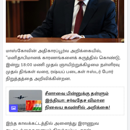
மாஸ்கோவின் அதிகாரப்பூர்வ அறிக்கையில்,
"மனிதாபிமானக் காரணங்களைக் கருத்தில் கொண்டு,
இன்று 18:00 மணி முதல் ஞாயிற்றுக்கிழமை நள்ளிரவு
முதல் திங்கள் வரை, ரஷ்யப் படைகள் ஈஸ்டர் போர்
நிறுத்தத்தை அறிவிக்கின்றன.
சீனாவை பின்னுக்கு தள்ளும்
இந்தியா: சர்வதேச விமான
நிலைய கவுன்சில் அறிக்கை!
இந்த காலக்கட்டத்தில் அனைத்து இராணுவ