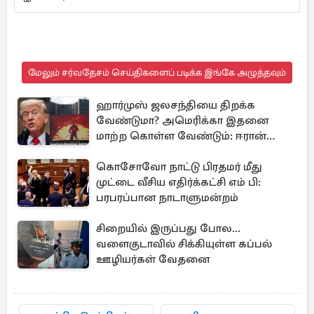
மேலும் சர்வதேசம் செய்திகளைப் படிக்க இங்கே அழுத்தவும்
ஹார்முஸ் ஜலசந்தியை திறக்க
வேண்டுமா? அமெரிக்கா இதனை
மாற்ற கொள்ள வேண்டும்: ஈரான்
திட்டவட்டம்
கொசோவோ நாட்டு பிரதமர் மீது
முட்டை வீசிய எதிர்க்கட்சி எம் பி:
பரபரப்பான நாடாளுமன்றம்
சிறையில் இருப்பது போல...
வளைகுடாவில் சிக்கியுள்ள கப்பல்
ஊழியர்கள் வேதனை