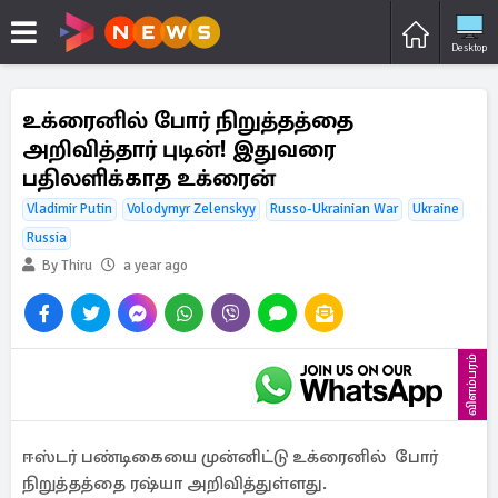
Desktop
உக்ரைனில் போர் நிறுத்தத்தை
அறிவித்தார் புடின்! இதுவரை
பதிலளிக்காத உக்ரைன்
Vladimir Putin
Volodymyr Zelenskyy
Russo-Ukrainian War
Ukraine
Russia
By Thiru
a year ago
விளம்பரம்
ஈஸ்டர் பண்டிகையை முன்னிட்டு உக்ரைனில் போர்
நிறுத்தத்தை ரஷ்யா அறிவித்துள்ளது.