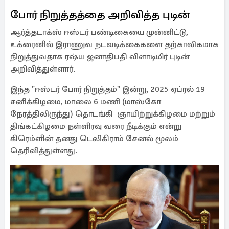
போர் நிறுத்தத்தை அறிவித்த புடின்
ஆர்த்தடாக்ஸ் ஈஸ்டர் பண்டிகையை முன்னிட்டு,
உக்ரைனில் இராணுவ நடவடிக்கைகளை தற்காலிகமாக
நிறுத்துவதாக ரஷ்ய ஜனாதிபதி விளாடிமிர் புடின்
அறிவித்துள்ளார்.
இந்த "ஈஸ்டர் போர் நிறுத்தம்" இன்று, 2025 ஏப்ரல் 19
சனிக்கிழமை, மாலை 6 மணி (மாஸ்கோ
நேரத்திலிருந்து) தொடங்கி ஞாயிற்றுக்கிழமை மற்றும்
திங்கட்கிழமை நள்ளிரவு வரை நீடிக்கும் என்று
கிரெம்ளின் தனது டெலிகிராம் சேனல் மூலம்
தெரிவித்துள்ளது.