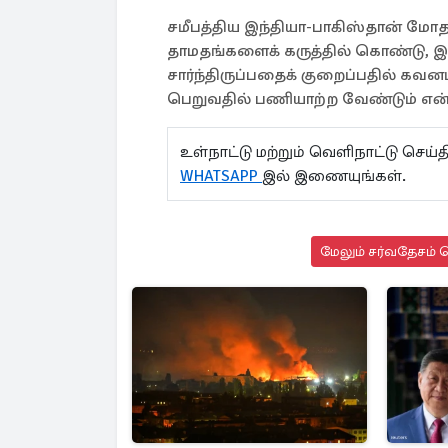
சமீபத்திய இந்தியா-பாகிஸ்தான் மோதல
தாமதங்களைக் கருத்தில் கொண்டு, இந
சார்ந்திருப்பதைக் குறைப்பதில் கவன
பெறுவதில் பணியாற்ற வேண்டும் என்ற
உள்நாட்டு மற்றும் வெளிநாட்டு செ
WHATSAPP
இல் இணையுங்கள்.
மேலும் சர்வதேசம் ச