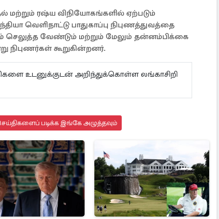
் மற்றும் ரஷ்ய விநியோகங்களில் ஏற்படும்
்தியா வெளிநாட்டு பாதுகாப்பு நிபுணத்துவத்தை
ம் செலுத்த வேண்டும் மற்றும் மேலும் தன்னம்பிக்கை
ு நிபுணர்கள் கூறுகின்றனர்.
ய்திகளை உடனுக்குடன் அறிந்துக்கொள்ள லங்காசிறி
ெய்திகளைப் படிக்க இங்கே அழுத்தவும்