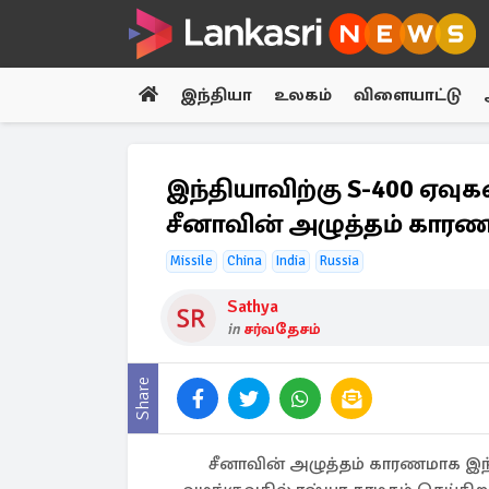
இந்தியா
உலகம்
விளையாட்டு
இந்தியாவிற்கு S-400 ஏவு
சீனாவின் அழுத்தம் கார
Missile
China
India
Russia
Sathya
in
சர்வதேசம்
Share
சீனாவின் அழுத்தம் காரணமாக இந