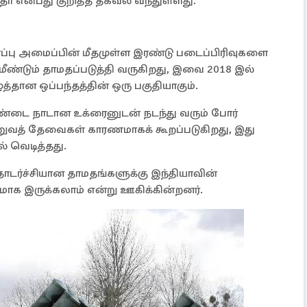
ா என்பது குறித்த தகவல் வந்துள்ளது.
்பு அமைப்பின் மீதமுள்ள இரண்டு படைப்பிரிவுகளை
மீண்டும் தாமதப்படுத்தி வருகிறது, இவை 2018 இல்
தான ஒப்பந்தத்தின் ஒரு பகுதியாகும்.
ண்டை நாடான உக்ரைனுடன் நடந்து வரும் போர்
வத் தேவைகள் காரணமாகக் கூறப்படுகிறது, இது
் வெடித்தது.
டர்ச்சியான தாமதங்களுக்கு இந்தியாவின்
ாக இருக்கலாம் என்று ஊகிக்கின்றனர்.