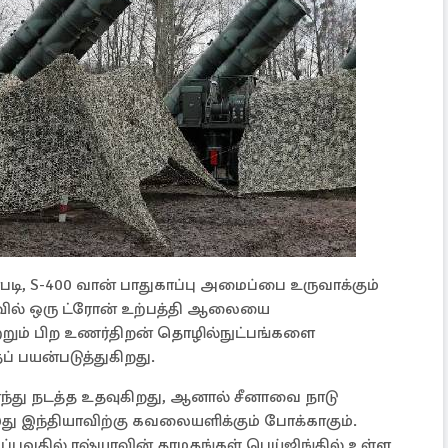
படி, S-400 வான் பாதுகாப்பு அமைப்பை உருவாக்கும்
ாவில் ஒரு ட்ரோன் உற்பத்தி ஆலையை
ற்றும் பிற உணர்திறன் தொழில்நுட்பங்களை
பயன்படுத்துகிறது.
ந்து நடத்த உதவுகிறது, ஆனால் சீனாவை நாடு
 இது இந்தியாவிற்கு கவலையளிக்கும் போக்காகும்.
புவதில் ரஷ்யாவின் தாமதங்கள் பெய்ஜிங்கில் உள்ள