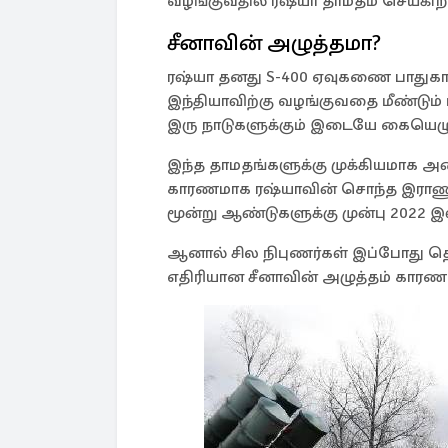
வழங்குவதில் ரஷ்யா தாமதம் செய்கிறத
சீனாவின் அழுத்தமா?
ரஷ்யா தனது S-400 ஏவுகணை பாதுகாப
இந்தியாவிற்கு வழங்குவதை மீண்டும் 
இரு நாடுகளுக்கும் இடையே கையெழுத்
இந்த தாமதங்களுக்கு முக்கியமாக அ
காரணமாக ரஷ்யாவின் சொந்த இராணு
மூன்று ஆண்டுகளுக்கு முன்பு 2022 இல
ஆனால் சில நிபுணர்கள் இப்போது தொ
எதிரியான சீனாவின் அழுத்தம் காரணம