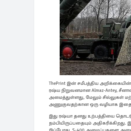
ThePrint இன் சமீபத்திய அறிக்கையின்
ரஷ்ய நிறுவனமான Almaz-Antey, சீன
அமைத்துள்ளது, மேலும் சில்லுகள் ம
அணுகுவதற்கான ஒரு வழியாக இதைப் 
இது ரஷ்யா தனது உற்பத்தியை தொடர்
நம்பியிருப்பதையும் அதிகரிக்கிறது.
இப்போது, S-400 அமைப்புகளை அனுப்