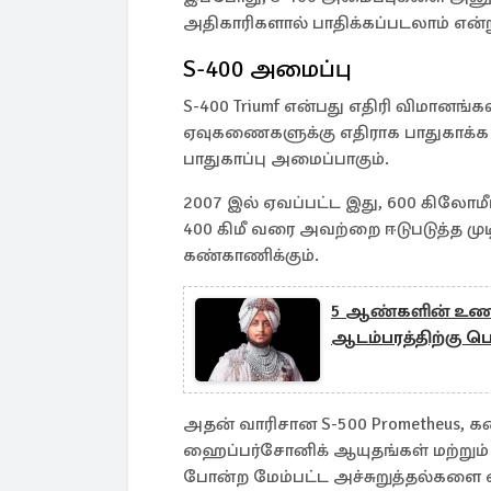
அதிகாரிகளால் பாதிக்கப்படலாம் என்று
S-400 அமைப்பு
S-400 Triumf என்பது எதிரி விமானங்கள்
ஏவுகணைகளுக்கு எதிராக பாதுகாக்க 
பாதுகாப்பு அமைப்பாகும்.
2007 இல் ஏவப்பட்ட இது, 600 கிலோ
400 கிமீ வரை அவற்றை ஈடுபடுத்த முடி
கண்காணிக்கும்.
5 ஆண்களின் உணவு
ஆடம்பரத்திற்கு 
அதன் வாரிசான S-500 Prometheus, க
ஹைப்பர்சோனிக் ஆயுதங்கள் மற்றும் 
போன்ற மேம்பட்ட அச்சுறுத்தல்களை 