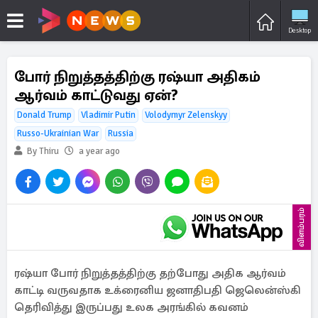
Desktop
போர் நிறுத்தத்திற்கு ரஷ்யா அதிகம்
ஆர்வம் காட்டுவது ஏன்?
Donald Trump
Vladimir Putin
Volodymyr Zelenskyy
Russo-Ukrainian War
Russia
By Thiru
a year ago
விளம்பரம்
ரஷ்யா போர் நிறுத்தத்திற்கு தற்போது அதிக ஆர்வம்
காட்டி வருவதாக உக்ரைனிய ஜனாதிபதி ஜெலென்ஸ்கி
தெரிவித்து இருப்பது உலக அரங்கில் கவனம்