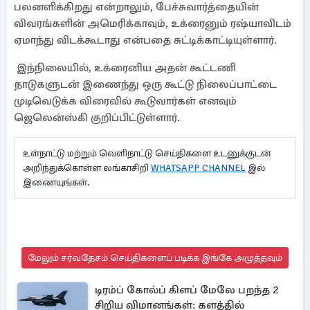
பலனளிக்கிறது என்றாலும், பேச்சுவார்த்தையின்
விவரங்களின் அமெரிக்காவும், உக்ரைனும் ரஷ்யாவிடம்
ஏமாந்து விடக்கூடாது என்பதை சுட்டிக்காட்டியுள்ளார்.
இந்நிலையில், உக்ரைனிய அதன் கூட்டணி
நாடுகளுடன் இணைந்து ஒரு கூட்டு நிலைப்பாட்டை
முடிவெடுக்க விரைவில் கூடுவார்கள் எனவும்
ஜெலென்ஸ்கி குறிப்பிட்டுள்ளார்.
உள்நாட்டு மற்றும் வெளிநாட்டு செய்திகளை உடனுக்குடன்
அறிந்துக்கொள்ள லங்காசிறி
WHATSAPP CHANNEL
இல்
இணையுங்கள்.
மேலும் சர்வதேசம் செய்திகளைப் படிக்க இங்கே அழுத்தவும்
டிரம்ப் கோல்ப் கிளப் மேலே பறந்த 2
சிறிய விமானங்கள்: களத்தில்