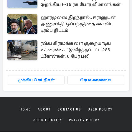
இறங்கிய F-16 ரக போர் விமானங்கள்
ஹார்முஸை திறந்தால்., ஈரானுடன்
அணுசக்தி ஒப்பந்தத்தை கைவிட
டிரம்ப் திட்டம்
ரஷ்ய கிராமங்களை சூறையாடிய
உக்ரைன்: சுட்டு வீழ்த்தப்பட்ட 285
ட்ரோன்கள்: 6 பேர் பலி
முக்கிய செய்திகள்
பிரபலமானவை
HOME
ABOUT
CONTACT US
USER POLICY
COOKIE POLICY
PRIVACY POLICY