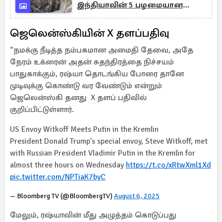
இந்தியாவின் 5 பழமையான
கோயில்கள்!
ஜெலென்ஸ்கியின் X தளப்பதிவு
“நமக்கு நீடித்த நம்பகமான அமைதி தேவை, அதே
நேரம் உக்ரைன் அதன் சுதந்திரத்தை நிச்சயம்
பாதுகாக்கும், ரஷ்யா தொடங்கிய போரை தானே
முடிவுக்கு கொண்டு வர வேண்டும் என்றும்
ஜெலென்ஸ்கி தனது X தளப் பதிவில்
குறிப்பிட்டுள்ளார்.
US Envoy Witkoff Meets Putin in the Kremlin
President Donald Trump's special envoy, Steve Witkoff, met
with Russian President Vladimir Putin in the Kremlin for
almost three hours on Wednesday
https://t.co/xRtwXml1Xd
pic.twitter.com/NPTiaK7byC
— Bloomberg TV (@BloombergTV)
August 6, 2025
மேலும், ரஷ்யாவின் மீது அழுத்தம் கொடுப்பது