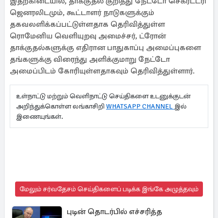
இதற்கிடையில், தாக்குதல் குறித்து நேட்டோ செக்ரட்டரி
ஜெனரலிடமும், கூட்டாளர் நாடுகளுக்கும்
தகவலளிக்கப்பட்டுள்ளதாக தெரிவித்துள்ள
ரொமேனிய வெளியுறவு அமைச்சர், ட்ரோன்
தாக்குதல்களுக்கு எதிரான பாதுகாப்பு அமைப்புகளை
தங்களுக்கு விரைந்து அளிக்குமாறு நேட்டோ
அமைப்பிடம் கோரியுள்ளதாகவும் தெரிவித்துள்ளார்.
உள்நாட்டு மற்றும் வெளிநாட்டு செய்திகளை உடனுக்குடன்
அறிந்துக்கொள்ள லங்காசிறி
WHATSAPP CHANNEL
இல்
இணையுங்கள்.
மேலும் சர்வதேசம் செய்திகளைப் படிக்க இங்கே அழுத்தவும்
புடின் தொடர்பில் எச்சரித்த