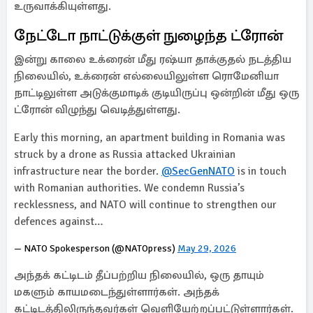
உருவாக்கியுள்ளது.
நேட்டோ நாட்டுக்குள் நுழைந்த ட்ரோன்
இன்று காலை உக்ரைன் மீது ரஷ்யா தாக்குதல் நடத்திய
நிலையில், உக்ரைன் எல்லையிலுள்ள ரொமேனியா
நாட்டிலுள்ள அடுக்குமாடிக் குடியிருப்பு ஒன்றின் மீது ஒரு
ட்ரோன் விழுந்து வெடித்துள்ளது.
Early this morning, an apartment building in Romania was
struck by a drone as Russia attacked Ukrainian
infrastructure near the border.
@SecGenNATO
is in touch
with Romanian authorities. We condemn Russia’s
recklessness, and NATO will continue to strengthen our
defences against…
— NATO Spokesperson (@NATOpress)
May 29, 2026
அந்தக் கட்டிடம் தீப்பற்றிய நிலையில், ஒரு தாயும்
மகளும் காயமடைந்துள்ளார்கள். அந்தக்
கட்டிடத்திலிருந்தவர்கள் வெளியேற்றப்பட்டுள்ளார்கள்.