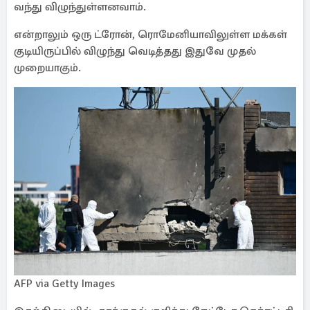
வந்து விழுந்துள்ளனவாம்.
என்றாலும் ஒரு ட்ரோன், ரொமேனியாவிலுள்ள மக்கள்
குடியிருப்பில் விழுந்து வெடித்தது இதுவே முதல்
முறையாகும்.
AFP via Getty Images