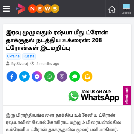
Desktop
இரவு முழுவதும் ரஷ்யா மீது ட்ரோன்
தாக்குதல் நடத்திய உக்ரைன்: 208
ட்ரோன்கள் இடமறிப்பு
Ukraine
Russia
By Sivaraj
2 months ago
விளம்பரம்
இரு பிராந்தியங்களை தாக்கிய உக்ரேனிய ட்ரோன்
ரஷ்யாவின் வோல்கோகிராட் மற்றும் பிரையன்ஸ்கில்
உக்ரேனிய ட்ரோன் தாக்குதலில் மூவர் பலியாகினர்.