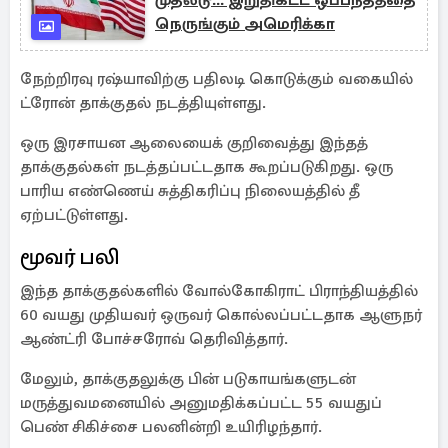
முதலீடு... இறுதிகட்ட ஒப்பந்தத்தை
நெருங்கும் அமெரிக்கா
நேற்றிரவு ரஷ்யாவிற்கு பதிலடி கொடுக்கும் வகையில்
ட்ரோன் தாக்குதல் நடத்தியுள்ளது.
ஒரு இரசாயன ஆலையைக் குறிவைத்து இந்தத்
தாக்குதல்கள் நடத்தப்பட்டதாக கூறப்படுகிறது. ஒரு
பாரிய எண்ணெய் சுத்திகரிப்பு நிலையத்தில் தீ
ஏற்பட்டுள்ளது.
மூவர் பலி
இந்த தாக்குதல்களில் வோல்கோகிராட் பிராந்தியத்தில்
60 வயது முதியவர் ஒருவர் கொல்லப்பட்டதாக ஆளுநர்
ஆண்ட்ரி போச்சரோவ் தெரிவித்தார்.
மேலும், தாக்குதலுக்கு பின் படுகாயங்களுடன்
மருத்துவமனையில் அனுமதிக்கப்பட்ட 55 வயதுப்
பெண் சிகிச்சை பலனின்றி உயிரிழந்தார்.