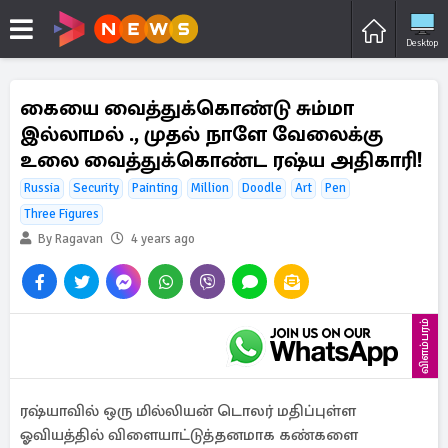
Desktop
கையை வைத்துக்கொண்டு சும்மா
இல்லாமல் ., முதல் நாளே வேலைக்கு
உலை வைத்துக்கொண்ட ரஷ்ய அதிகாரி!
Russia
Security
Painting
Million
Doodle
Art
Pen
Three Figures
By Ragavan
4 years ago
விளம்பரம்
ரஷ்யாவில் ஒரு மில்லியன் டொலர் மதிப்புள்ள
ஓவியத்தில் விளையாட்டுத்தனமாக கண்களை