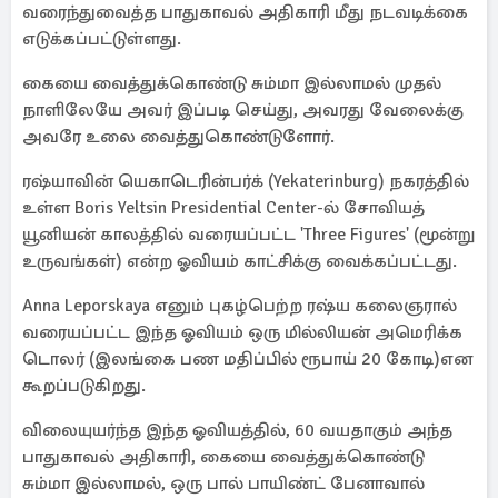
வரைந்துவைத்த பாதுகாவல் அதிகாரி மீது நடவடிக்கை
எடுக்கப்பட்டுள்ளது.
கையை வைத்துக்கொண்டு சும்மா இல்லாமல் முதல்
நாளிலேயே அவர் இப்படி செய்து, அவரது வேலைக்கு
அவரே உலை வைத்துகொண்டுளோர்.
ரஷ்யாவின் யெகாடெரின்பர்க் (Yekaterinburg) நகரத்தில்
உள்ள Boris Yeltsin Presidential Center-ல் சோவியத்
யூனியன் காலத்தில் வரையப்பட்ட 'Three Figures' (மூன்று
உருவங்கள்) என்ற ஓவியம் காட்சிக்கு வைக்கப்பட்டது.
Anna Leporskaya எனும் புகழ்பெற்ற ரஷ்ய கலைஞரால்
வரையப்பட்ட இந்த ஓவியம் ஒரு மில்லியன் அமெரிக்க
டொலர் (இலங்கை பண மதிப்பில் ரூபாய் 20 கோடி)என
கூறப்படுகிறது.
விலையுயர்ந்த இந்த ஓவியத்தில், 60 வயதாகும் அந்த
பாதுகாவல் அதிகாரி, கையை வைத்துக்கொண்டு
சும்மா இல்லாமல், ஒரு பால் பாயிண்ட் பேனாவால்