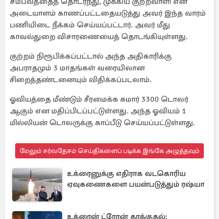
சம்பவத்தைத் தொடர்ந்து, முக்கிய குற்றவாளி என
அடையாளம் காணப்பட்டதையடுத்து அவர் இந்த வாரம்
பணியிடை நீக்கம் செய்யப்பட்டார். அவர் மீது
காவல்துறை விசாரணையைத் தொடங்கியுள்ளது.
குற்றம் நிரூபிக்கப்பட்டால் அந்த அதிகாரிக்கு
அபராதமும் 3 மாதங்கள் வரையிலான
சிறைத்தண்டனையும் விதிக்கப்படலாம்.
ஓவியத்தை மீண்டும் சீரமைக்க சுமார் 3300 டொலர்
ஆகும் என மதிப்பிடப்பட்டுள்ளது. அந்த ஓவியம் 1
மில்லியன் டொலருக்கு காப்பீடு செய்யப்பட்டுள்ளது.
மேலும் சர்வதேசம் செய்திகளைப் படிக்க இங்கே அழுத்தவும்
உக்ரைனுக்கு எதிராக வடகொரிய
ஏவுகணைகளை பயன்படுத்தும் ரஷ்யா
உக்ரைன் ட்ரோன் தாக்குதல்: