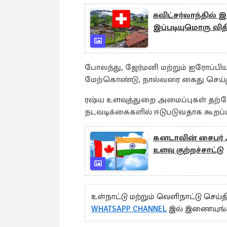
சுவிட்சர்லாந்தில் 
இப்படியுமொரு வித
போலந்து, ஜேர்மனி மற்றும் ஐரோப்ப
மேற்கொண்டு, நால்வரை கைது செய்
ரஷ்ய உளவுத்துறை அமைப்புகள் தற்
நடவடிக்கைகளில் ஈடுபடுவதாக கூறப்ப
கனடாவின் சைபர் அ
உளவு குற்றச்சாட்டு
உள்நாட்டு மற்றும் வெளிநாட்டு செ
WHATSAPP CHANNEL
இல் இணையுங்