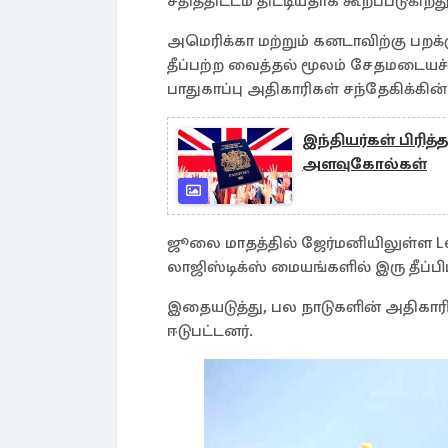
சதித்திட்டம் திட்டியதாக கூறப்படுகிறது
அமெரிக்கா மற்றும் கனடாவிற்கு பறக
தீப்பற்ற வைத்தல் மூலம் சேதமடையச் 
பாதுகாப்பு அதிகாரிகள் சந்தேகிக்கின்
இந்தியர்கள் பிரி
அளவுகோல்கள்
ஜூலை மாதத்தில் ஜேர்மனியிலுள்ள Leip
லாஜிஸ்டிக்ஸ் மையங்களில் இரு தீப்பி
இதையடுத்து, பல நாடுகளின் அதிகார
ஈடுபட்டனர்.