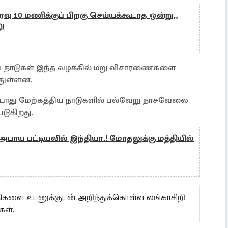
இரவு 10 மணிக்குப் பிறகு செய்யக்கூடாத ஒன்று.,
ி!
ிய நாடுகள் இந்த வழக்கில் மறு விசாரணைகளை
துள்ளன.
போது மேற்கத்திய நாடுகளில் பல்வேறு நாசவேலை
டுகிறது.
பாய பட்டியலில் இந்தியா.! மோதலுக்கு மத்தியில்
ய்திகளை உடனுக்குடன் அறிந்துக்கொள்ள லங்காசிறி
கள்.