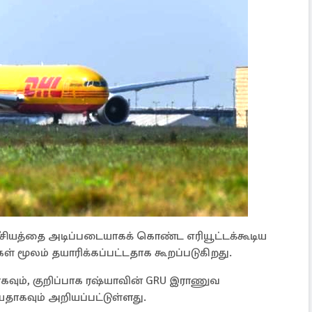
க்னீசியத்தை அடிப்படையாகக் கொண்ட எரியூட்டக்கூடிய
மூலம் தயாரிக்கப்பட்டதாக கூறப்படுகிறது.
வும், குறிப்பாக ரஷ்யாவின் GRU இராணுவ
ாகவும் அறியப்பட்டுள்ளது.