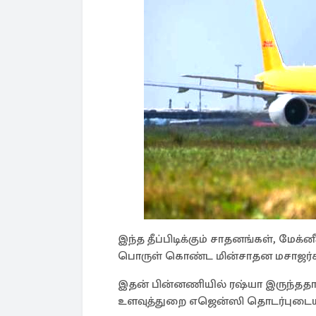
இந்த தீப்பிடிக்கும் சாதனங்கள், மே
பொருள் கொண்ட மின்சாதன மசாஜர்கள் 
இதன் பின்னணியில் ரஷ்யா இருந்ததாக
உளவுத்துறை எஜென்ஸி தொடர்புடையத