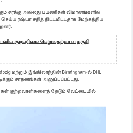
.
்கும் சரக்கு அல்லது பயணிகள் விமானங்களில்
செய்ய ரஷ்யா சதித் திட்டமிட்டதாக மேற்கத்திய
றனர்.
த்தானிய குடியுரிமை பெறுவதற்கான தகுதி
zig மற்றும் இங்கிலாந்தின் Birmingham-ல் DHL
டிக்கும் சாதனங்கள் அனுப்பப்பட்டது.
ிகள் குற்றவாளிகளைத் தேடும் வேட்டையில்