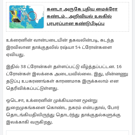
கனடா அருகே புதிய மைக்ரோ
கண்டம்., அறிவியல் உலகில்
பரபரப்பான கண்டுபிடிப்பு
உக்ரைனின் வான்படையின் தகவலின்படி, கடந்த
இரவிலான தாக்குதலில் ரஷ்யா 54 ட்ரோன்களை
ஏவியது.
இதில் 38 ட்ரோன்கள் தள்ளப்பட்டு வீழ்த்தப்பட்டன. 16
ட்ரோன்கள் இலக்கை அடையவில்லை. இது, மின்னணு
தடுப்பு உபகரணங்கள் காரணமாக இருக்கலாம் என
தெரிவிக்கப்பட்டுள்ளது.
ஒடெசா, உக்ரைனின் முக்கியமான மூன்று
துறைமுகங்களை கொண்ட நகரம் என்பதால், போர்
தொடங்கியதிலிருந்து தொடர்ந்து தாக்குதல்களுக்கு
இலக்காகி வருகிறது.