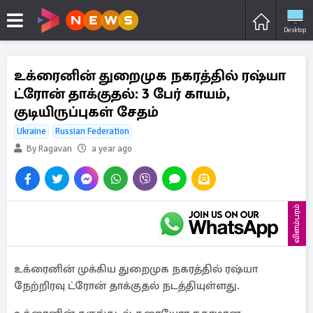
Desktop
உக்ரைனின் துறைமுக நகரத்தில் ரஷ்யா
ட்ரோன் தாக்குதல்: 3 பேர் காயம்,
குடியிருப்புகள் சேதம்
Ukraine
Russian Federation
By Ragavan
a year ago
விளம்பரம்
உக்ரைனின் முக்கிய துறைமுக நகரத்தில் ரஷ்யா
நேற்றிரவு ட்ரோன் தாக்குதல் நடத்தியுள்ளது.