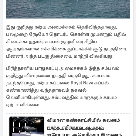
இது குறித்து ரஷ்ய அமைச்சகம் தெரிவித்ததாவது,
பலமுறை ரேடியோ தொடர்பு கொள்ள முயன்றும் பதில்
கிடைக்காததால், கப்பல் குழுவினர் சிறிய
ஆயுதங்களால் எச்சரிக்கை துப்பாக்கிச் சூடு நடத்தினர்.
பின்னர் அந்த படகு திசையை மாற்றி விலகியது.
பிரித்தானிய பாதுகாப்பு அமைச்சகம் இந்த சம்பவம்
குறித்து விசாரணை நடத்தி வருகிறது. சம்பவம்
நடந்தபோது, ரஷ்ய கப்பலை Royal Navy கப்பல்
கண்காணித்து வந்ததாகவும் தகவல்
வெளியாகியுள்ளது. சம்பவத்தில் யாருக்கும் காயம்
ஏற்படவில்லை.
விமான கண்காட்சியில் கவனம்
ஈர்த்த எதிர்கால ஆயுதம்:
ஐரோப்பா-அமெரிக்கா இணைந்து