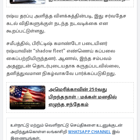
உருவாக்கும் சக்திவாய்ந்த ட்ரோன்
ரஷ்ய தரப்பு அளித்த விளக்கத்தின்படி, இது சர்வதேச
கடல் விதிகளுக்குள் நடந்த நடவடிக்கை என
கூறப்பட்டுள்ளது.
சமீபத்தில், பிரிட்டிஷ் கமாண்டோ படையினர்
ரஷ்யாவின் “shadow fleet” எண்ணெய் கப்பலை
கைப்பற்றியிருந்தனர். ஆனால், இந்த சம்பவம்
அதனுடன் தொடர்புடையதாக கருதப்படவில்லை,
தனித்துவமான நிகழ்வாகவே பார்க்கப்படுகிறது.
அமெரிக்காவின் 250வது
பிறந்தநாள் - மக்கள் மனதில்
எழுந்த சந்தேகம்
உள்நாட்டு மற்றும் வெளிநாட்டு செய்திகளை உடனுக்குடன்
அறிந்துக்கொள்ள லங்காசிறி
WHATSAPP CHANNEL
இல்
இணையுங்கள்.