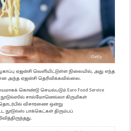
ப்பு ஏஜன்சி வெளியிட்டுள்ள நிலையில், அது எந்த
 என அந்த ஏஜன்சி தெரிவிக்கவில்லை.
மாகக் கொண்டு செயல்படும் Euro Food Service
a நூடுல்ஸில் சால்மோனெல்லா கிருமிகள்
து தொடர்பில் விசாரணை ஒன்று
்ட நூடுல்ஸ் பாக்கெட்கள் திரும்பப்
வித்திருந்தது.