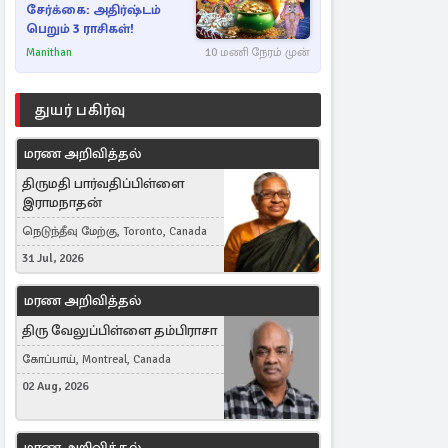
சேர்க்கை: அதிர்ஷ்டம்
பெறும் 3 ராசிகள்!
Manithan
10 மணி நேரம் முன்
துயர் பகிர்வு
மரண அறிவித்தல்
திருமதி பார்வதிப்பிள்ளை
இராமநாதன்
நெடுந்தீவு மேற்கு, Toronto, Canada
31 Jul, 2026
மரண அறிவித்தல்
திரு வேலுப்பிள்ளை தம்பிராசா
கோப்பாய், Montreal, Canada
02 Aug, 2026
மரண அறிவித்தல்