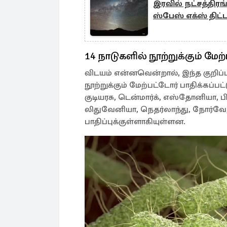
இரவில் நட்சத்திரங
ஸ்பேஸ் எக்ஸ் திட்ட
14 நாடுகளில் நூற்றுக்கும் மேற்
விடயம் என்னவென்றால், இந்த குறிப்பி
நூற்றுக்கும் மேற்பட்டோர் பாதிக்கப்பட
குடியரசு, டென்மார்க், எஸ்தோனியா, ப
லிதுவேனியா, நெதர்லாந்து, நோர்வே
பாதிப்புக்குள்ளாகியுள்ளன.