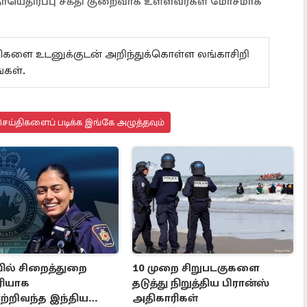
 நோயெதிர்ப்பு சக்தி குறைவாக உள்ளவர்கள் மோசமாக
ய்திகளை உடனுக்குடன் அறிந்துக்கொள்ள லங்காசிறி
்கள்.
ெய்திகளைப் படிக்க இங்கே அழுத்தவும்
ல் சிறைத்துறை
10 முறை சிறுபடகுகளை
ரியாக
தடுத்து நிறுத்திய பிரான்ஸ்
்றிவந்த இந்திய
அதிகாரிகள்