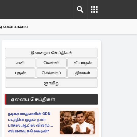
ஏனையவை
இன்றைய செய்திகள்
சனி
வெள்ளி
வியாழன்
புதன்
செவ்வாய்
திங்கள்
ஞாயிறு
ஏனைய செய்திகள்
நடிகர் மாதவனின் GDN
படத்தின் முதல் நாள்
பாக்ஸ் ஆபிஸ் விவரம்...
எவ்வளவு கலெக்ஷன்?