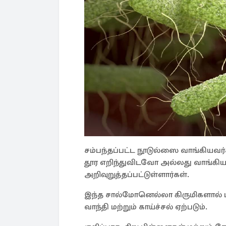
சம்பந்தப்பட்ட நூடுல்ஸை வாங்கியவ
தூர எறிந்துவிடவோ அல்லது வாங்கிய
அறிவுறுத்தப்பட்டுள்ளார்கள்.
இந்த சால்மோனெல்லா கிருமிகளால் பாத
வாந்தி மற்றும் காய்ச்சல் ஏற்படும்.