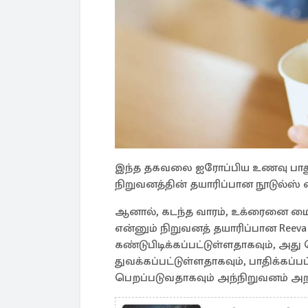
இந்த தகவலை ஐரோப்பிய உணவு பாதுகா
நிறுவனத்தின் தயாரிப்பான நூடுல்ஸ்
ஆனால், கடந்த வாரம், உக்ரைனை மைய
என்னும் நிறுவனத் தயாரிப்பான Reev
கண்டுபிடிக்கப்பட்டுள்ளதாகவும், அ
துவக்கப்பட்டுள்ளதாகவும், பாதிக்கப்பட
பெறப்படுவதாகவும் அந்நிறுவனம் அறி