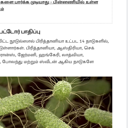
்களை பார்க்க முடியாது - பின்னணியில் உள்ள
ம்
பட்டோர் பாதிப்பு
ட்ட நூடுல்ஸால் பிரித்தானியா உட்பட 14 நாடுகளில்,
்டுள்ளார்கள். பிரித்தானியா, ஆஸ்திரியா, செக்
ிரான்ஸ், ஜேர்மனி, ஹங்கேரி, லாத்வியா,
, போலந்து மற்றும் ஸ்வீடன் ஆகிய நாடுகளே