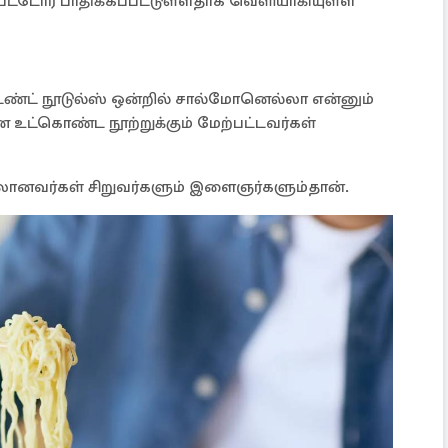
ற்பட்டோர் பாதிக்கப்பட்டுள்ளதாக வெளியாகியுள்ள
்டண்ட் நூடுல்ஸ் ஒன்றில் சால்மோனெல்லா என்னும்
 உட்கொண்ட நூற்றுக்கும் மேற்பட்டவர்கள்
பாலானவர்கள் சிறுவர்களும் இளைஞர்களும்தான்.