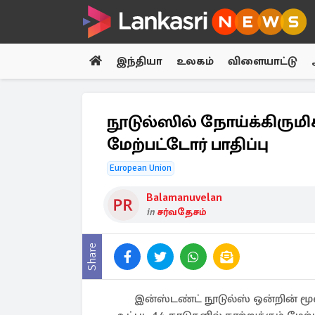
இந்தியா
உலகம்
விளையாட்டு
நூடுல்ஸில் நோய்க்கிருமிகள
மேற்பட்டோர் பாதிப்பு
European Union
Balamanuvelan
in
சர்வதேசம்
Share
இன்ஸ்டண்ட் நூடுல்ஸ் ஒன்றின் மூல