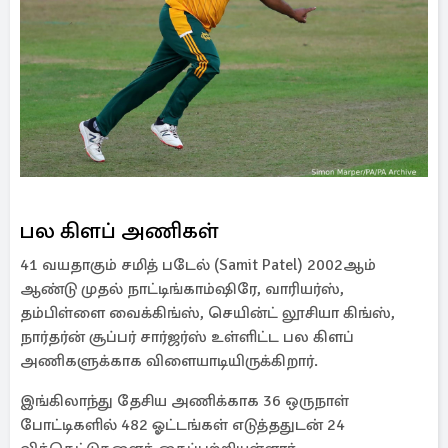
பல கிளப் அணிகள்
41 வயதாகும் சமித் படேல் (Samit Patel) 2002ஆம்
ஆண்டு முதல் நாட்டிங்காம்ஷிரே, வாரியர்ஸ்,
தம்பிள்ளை வைக்கிங்ஸ், செயின்ட் லூசியா கிங்ஸ்,
நார்தர்ன் சூப்பர் சார்ஜர்ஸ் உள்ளிட்ட பல கிளப்
அணிகளுக்காக விளையாடியிருக்கிறார்.
இங்கிலாந்து தேசிய அணிக்காக 36 ஒருநாள்
போட்டிகளில் 482 ஓட்டங்கள் எடுத்ததுடன் 24