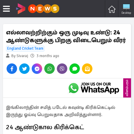
Desktop
எல்லாவற்றிற்கும் ஒரு முடிவு உண்டு: 24
ஆண்டுகளுக்கு பிறகு விடைபெறும் வீரர்
England Cricket Team
By Sivaraj
3 months ago
விளம்பரம்
இங்கிலாந்தின் சமித் படேல் கவுன்டி கிரிக்கெட்டில்
இருந்து ஓய்வு பெறுவதாக அறிவித்துள்ளார்.
24 ஆண்டுகால கிரிக்கெட்