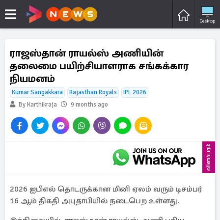
Desktop
ராஜஸ்தான் ராயல்ஸ் அணியின்
தலைமை பயிற்சியாளராக சங்கக்கார
நியமனம்
Kumar Sangakkara
Rajasthan Royals
IPL 2026
By Karthikraja
9 months ago
விளம்பரம்
2026 ஐபிஎல் தொடருக்கான மினி ஏலம் வரும் டிசம்பர்
16 ஆம் திகதி அபுதாபியில் நடைபெற உள்ளது.