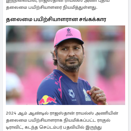
இந்நிலையில், ராஜஸ்தான் ராயல்ஸ் அணி புதிய
தலைமை பயிற்சியாளரை நியமித்துள்ளது.
தலைமை பயிற்சியாளரான சங்கக்கார
2024 ஆம் ஆண்டில் ராஜஸ்தான் ராயல்ஸ் அணியின்
தலைமை பயிற்சியாளராக நியமிக்கப்பட்ட ராகுல்
டிராவிட், கடந்த செப்டம்பர் பதவியில் இருந்து