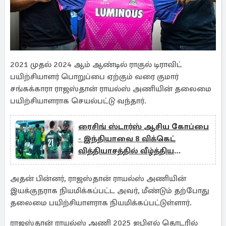
2021 முதல் 2024 ஆம் ஆண்டில் ராகுல் டிராவிட்
பயிற்சியாளர் பொறுப்பை ஏற்கும் வரை குமார்
சங்கக்காரா ராஜஸ்தான் ராயல்ஸ் அணியின் தலைமை
பயிற்சியாளராக செயல்பட்டு வந்தார்.
ரைசிங் ஸ்டார்ஸ் ஆசிய கோப்பை
- இந்தியாவை 8 விக்கெட்
வித்தியாசத்தில் வீழ்த்திய
பாகிஸ்தான்
அதன் பின்னர், ராஜஸ்தான் ராயல்ஸ் அணியின்
இயக்குநராக நியமிக்கப்பட்ட அவர், மீண்டும் தற்போது
தலைமை பயிற்சியாளராக நியமிக்கப்பட்டுள்ளார்.
ராஜஸ்தான் ராயல்ஸ் அணி 2025 ஐபிஎல் தொடரில்