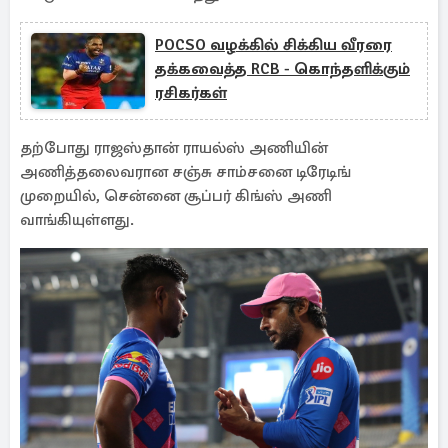
POCSO வழக்கில் சிக்கிய வீரரை
தக்கவைத்த RCB - கொந்தளிக்கும்
ரசிகர்கள்
தற்போது ராஜஸ்தான் ராயல்ஸ் அணியின்
அணித்தலைவரான சஞ்சு சாம்சனை டிரேடிங்
முறையில், சென்னை சூப்பர் கிங்ஸ் அணி
வாங்கியுள்ளது.