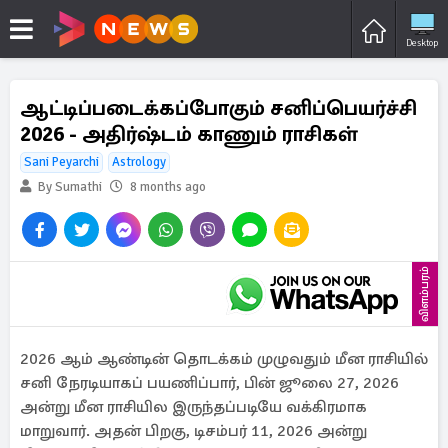
Desktop
ஆட்டிப்படைக்கப்போகும் சனிப்பெயர்ச்சி
2026 - அதிர்ஷ்டம் காணும் ராசிகள்
Sani Peyarchi
Astrology
By Sumathi
8 months ago
விளம்பரம்
2026 ஆம் ஆண்டின் தொடக்கம் முழுவதும் மீன ராசியில்
சனி நேரடியாகப் பயணிப்பார், பின் ஜூலை 27, 2026
அன்று மீன ராசியில இருந்தப்படியே வக்கிரமாக
மாறுவார். அதன் பிறகு, டிசம்பர் 11, 2026 அன்று