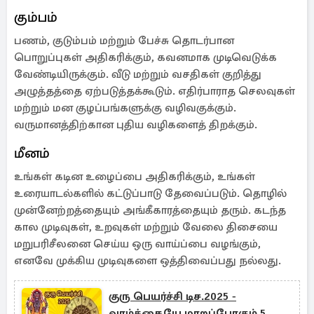
கும்பம்
பணம், குடும்பம் மற்றும் பேச்சு தொடர்பான
பொறுப்புகள் அதிகரிக்கும், கவனமாக முடிவெடுக்க
வேண்டியிருக்கும். வீடு மற்றும் வசதிகள் குறித்து
அழுத்தத்தை ஏற்படுத்தக்கூடும். எதிர்பாராத செலவுகள்
மற்றும் மன குழப்பங்களுக்கு வழிவகுக்கும்.
வருமானத்திற்கான புதிய வழிகளைத் திறக்கும்.
மீனம்
உங்கள் கடின உழைப்பை அதிகரிக்கும், உங்கள்
உரையாடல்களில் கட்டுப்பாடு தேவைப்படும். தொழில்
முன்னேற்றத்தையும் அங்கீகாரத்தையும் தரும். கடந்த
கால முடிவுகள், உறவுகள் மற்றும் வேலை திசையை
மறுபரிசீலனை செய்ய ஒரு வாய்ப்பை வழங்கும்,
எனவே முக்கிய முடிவுகளை ஒத்திவைப்பது நல்லது.
குரு பெயர்ச்சி டிச.2025 -
வாழ்க்கையே மாறப்போகும் 5