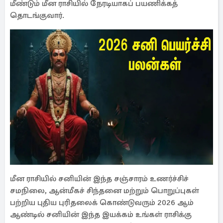
மீண்டும் மீன ராசியில் நேரடியாகப் பயணிக்கத்
தொடங்குவார்.
மீன ராசியில் சனியின் இந்த சஞ்சாரம் உணர்ச்சிச்
சமநிலை, ஆன்மீகச் சிந்தனை மற்றும் பொறுப்புகள்
பற்றிய புதிய புரிதலைக் கொண்டுவரும் 2026 ஆம்
ஆண்டில் சனியின் இந்த இயக்கம் உங்கள் ராசிக்கு