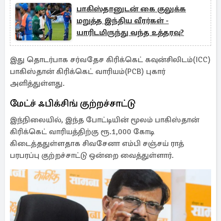
பாகிஸ்தானுடன் கை குலுக்க
மறுத்த இந்திய வீரர்கள் -
யாரிடமிருந்து வந்த உத்தரவு?
இது தொடர்பாக சர்வதேச கிரிக்கெட் கவுன்சிலிடம்(ICC)
பாகிஸ்தான் கிரிக்கெட் வாரியம்(PCB) புகார்
அளித்துள்ளது.
மேட்ச் ஃபிக்சிங் குற்றச்சாட்டு
இந்நிலையில், இந்த போட்டியின் மூலம் பாகிஸ்தான்
கிரிக்கெட் வாரியத்திற்கு ரூ.1,000 கோடி
கிடைத்ததுள்ளதாக சிவசேனா எம்பி சஞ்சய் ராத்
பரபரப்பு குற்றச்சாட்டு ஒன்றை வைத்துள்ளார்.