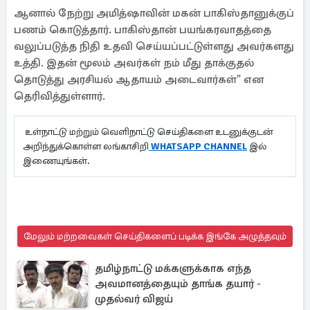
ஆனால் நேற்று அமித்ஷாவின் மகன் பாகிஸ்தானுக்குப்
பணம் கொடுத்தார். பாகிஸ்தான் பயங்கரவாதத்தை
வலுப்படுத்த நிதி உதவி செய்யப்பட்டுள்ளது அவர்களது
உத்தி. இதன் மூலம் அவர்கள் நம் மீது தாக்குதல்
தொடுத்து அரசியல் ஆதாயம் அடைவார்கள்" என
தெரிவித்துள்ளார்.
உள்நாட்டு மற்றும் வெளிநாட்டு செய்திகளை உடனுக்குடன்
அறிந்துக்கொள்ள லங்காசிறி
WHATSAPP CHANNEL
இல்
இணையுங்கள்.
மேலும் மற்றவைகள் செய்திகளைப் படிக்க இங்கே அழுத்தவும்
தமிழ்நாட்டு மக்களுக்காக எந்த
அவமானத்தையும் தாங்க தயார் -
முதல்வர் விஜய்