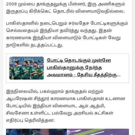
2008 மும்பை தாக்குதலுக்கு பின்னர், இரு அணிகளும்
இருதரப்பு கிரிக்கெட் தொடரில் விளையாடுவதில்லை.
பாகிஸ்தானில் நடைபெறும் சர்வதேச போட்டிகளுக்கும்
செல்வதையும் இந்தியா தவிர்த்து வந்தது. இதன்
காரணமாக இந்தியா விளையாடும் போட்டிகள் வேறு
நாடுகளில் நடத்தப்பட்டது.
போட்டி தொடங்கும் முன்னே
பாகிஸ்தானுக்கு நேர்ந்த
அவமானம் - தேசிய கீதத்திற்கு
பதிலாக ஒலித்த ஜிலேபி பேபி
இந்நிலையில், பகல்ஹாம் தாக்குதல் மற்றும்
ஆபரேஷன் சிந்தூர் காரணமாக பாகிஸ்தான் உடனான
போட்டியில் இந்தியா விளையாட ஆம் ஆத்மி,
சிவசேனா உள்ளிட்ட பல்வேறு அரசியல் கட்சிகள்
எதிர்ப்பு தெரிவித்தன.