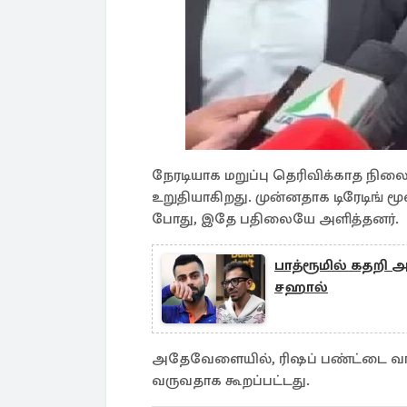
நேரடியாக மறுப்பு தெரிவிக்காத நிலை
உறுதியாகிறது. முன்னதாக டிரேடிங் ம
போது, இதே பதிலையே அளித்தனர்.
பாத்ரூமில் கதறி 
சஹால்
அதேவேளையில், ரிஷப் பண்ட்டை வாங்க
வருவதாக கூறப்பட்டது.