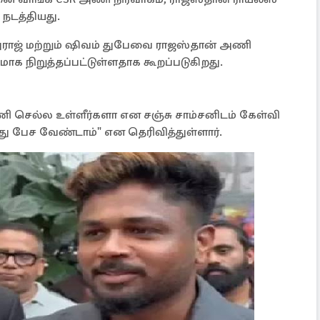
 நடத்தியது.
ுதுராஜ் மற்றும் ஷிவம் துபேவை ராஜஸ்தான் அணி
மாக நிறுத்தப்பட்டுள்ளதாக கூறப்படுகிறது.
அணி செல்ல உள்ளீர்களா என சஞ்சு சாம்சனிடம் கேள்வி
்து பேச வேண்டாம்" என தெரிவித்துள்ளார்.