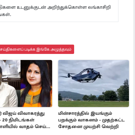
ய்திகளை உடனுக்குடன் அறிந்துக்கொள்ள லங்காசிறி
்கள்.
செய்திகளைப் படிக்க இங்கே அழுத்தவும்
் விஜய் விவாகரத்து
மின்சாரத்தில் இயங்கும்
- 20 நிமிடங்கள்
பறக்கும் வாகனம் - முதற்கட்ட
ியில் வாதம் செய்த
சோதனை முயற்சி வெற்றி