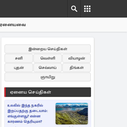
ஏனையவை
இன்றைய செய்திகள்
சனி
வெள்ளி
வியாழன்
புதன்
செவ்வாய்
திங்கள்
ஞாயிறு
ஏனைய செய்திகள்
உலகில் இந்த நகரில்
இறப்பதற்கு தடையாம்:
எங்குள்ளது? என்ன
காரணம் தெரியுமா?