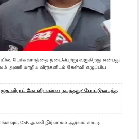
யில், பேச்சுவார்த்தை நடைபெற்று வருகிறது என்பது
ூலம் அணி மாறிய வீரர்களிடம் கேள்வி எழுப்பிய
அழுத விராட் கோலி; என்ன நடந்தது? போட்டுடைத்த
வும், CSK அணி நிர்வாகம் ஆர்வம் காட்டி