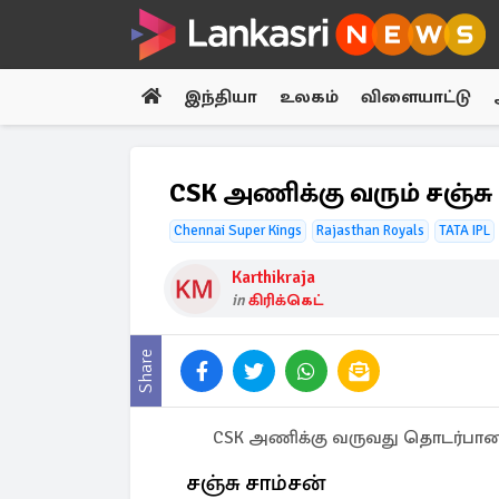
இந்தியா
உலகம்
விளையாட்டு
CSK அணிக்கு வரும் சஞ்ச
Chennai Super Kings
Rajasthan Royals
TATA IPL
Karthikraja
in
கிரிக்கெட்
Share
CSK அணிக்கு வருவது தொடர்பான கே
சஞ்சு சாம்சன்