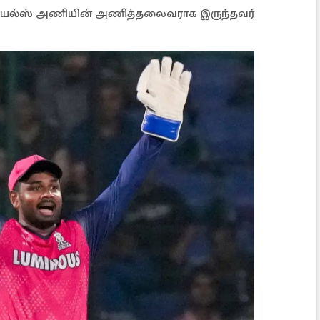
 ராயல்ஸ் அணியின் அணித்தலைவராக இருந்தவர்