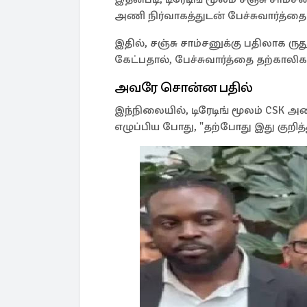
அணி நிர்வாகத்துடன் பேச்சுவார்த்தை
இதில், சஞ்சு சாம்சனுக்கு பதிலாக ர
கேட்பதால், பேச்சுவார்த்தை தற்காலிக
அவரே சொன்ன பதில்
இந்நிலையில், டிரேடிங் மூலம் CSK 
எழுப்பிய போது, "தற்போது இது குறித