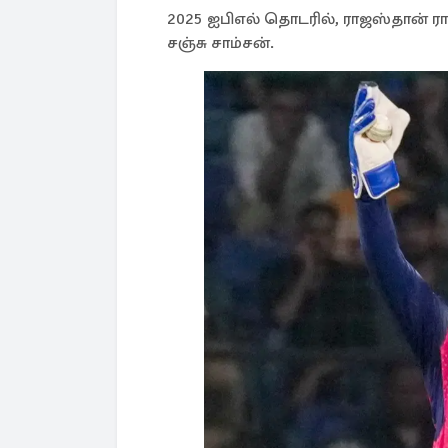
2025 ஐபிஎல் தொடரில், ராஜஸ்தான்
சஞ்சு சாம்சன்.