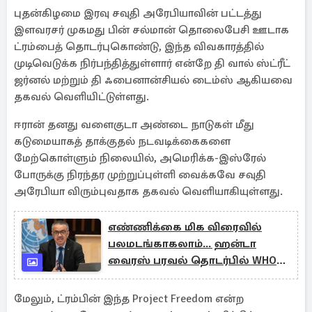
புதன்கிழமை இரவு சவுதி அரேபியாவின் பட்டத்து
இளவரசர் முகமது பின் சல்மான் தொலைபேசி ஊடாக
ட்ரம்பைத் தொடர்புகொண்டு, இந்த விவகாரத்தில்
முடிவெடுக்க நிர்பந்தித்துள்ளார் என்றே தி வால் ஸ்ட்ரீட்
ஜர்னல் மற்றும் தி ஃபைனான்சியல் டைம்ஸ் ஆகியவை
தகவல் வெளியிட்டுள்ளது.
ஈரான் தனது வளைகுடா அண்டை நாடுகள் மீது
கடுமையாகத் தாக்குதல் நடவடிக்கைகளை
மேற்கொள்ளும் நிலையில், அமெரிக்க-இஸ்ரேல்
போருக்கு நிரந்தர முற்றுப்புள்ளி வைக்கவே சவுதி
அரேபியா விரும்புவதாக தகவல் வெளியாகியுள்ளது.
எண்ணிக்கை மிக விரைவில்
பலமடங்காகலாம்... ஹன்டா
வைரஸ் பரவல் தொடர்பில் WHO
தலைவர்
மேலும், ட்ரம்பின் இந்த Project Freedom என்ற