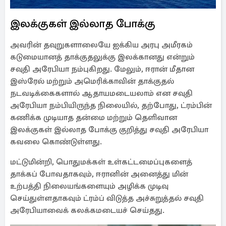
இலக்குகள் இல்லாத போக்கு
அவரின் தவுறுகளாலையே ஐக்கிய அரபு அமீரகம்
கடுமையானத் தாக்குதலுக்கு இலக்கானது என்றும்
சவுதி அரேபியா நம்புகிறது. மேலும், ஈரான் மீதான
இஸ்ரேல் மற்றும் அமெரிக்காவின் தாக்குதல்
நடவடிக்கைகளால் ஆதாயமடையலாம் என சவுதி
அரேபியா நம்பியிருந்த நிலையில், தற்போது, ​​ட்ரம்பின்
கணிக்க முடியாத தன்மை மற்றும் தெளிவான
இலக்குகள் இல்லாத போக்கு குறித்து சவுதி அரேபியா
கவலை கொண்டுள்ளது.
மட்டுமின்றி, பொதுமக்கள் உள்கட்டமைப்புகளைத்
தாக்கப் போவதாகவும், ஈரானின் அனைத்து மின்
உற்பத்தி நிலையங்களையும் அழிக்க முடிவு
செய்துள்ளதாகவும் ட்ரம்ப் விடுத்த அச்சுறுத்தல் சவுதி
அரேபியாவைக் கலக்கமடையச் செய்தது.