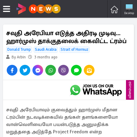
Desktop
சவுதி அரேபியா எடுத்த அதிரடி முடிவு...
ஹார்முஸ் தாக்குதலைக் கைவிட்ட ட்ரம்ப்
Donald Trump
Saudi Arabia
Strait of Hormuz
By Arbin
3 months ago
விளம்பரம்
சவுதி அரேபியாவும் குவைத்தும் ஹார்முஸ் மீதான
ட்ரம்பின் நடவடிக்கையில் தங்கள் தளங்களையோ
வான்வெளியையோ பயன்படுத்த அனுமதிக்க
மறுத்ததை அடுத்தே Project Freedom என்ற