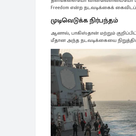
தளங்களையோ வான்வெளியையோ பயன்ப
Freedom என்ற நடவடிக்கைக் கைவிடப்ப
முடிவெடுக்க நிர்பந்தம்
ஆனால், பாகிஸ்தான் மற்றும் குறிப்ப
மீதான அந்த நடவடிக்கையை நிறுத்தியதா