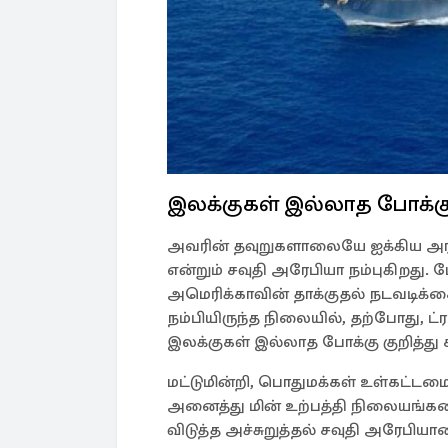
இலக்குகள் இல்லாத போக்க
அவரின் தவுறுகளாலையே ஐக்கிய அரப
என்றும் சவுதி அரேபியா நம்புகிறது. ம
அமெரிக்காவின் தாக்குதல் நடவடி
நம்பியிருந்த நிலையில், தற்போது, ​​
இலக்குகள் இல்லாத போக்கு குறித்த
மட்டுமின்றி, பொதுமக்கள் உள்கட்டம
அனைத்து மின் உற்பத்தி நிலையங்களைய
விடுத்த அச்சுறுத்தல் சவுதி அரேபி