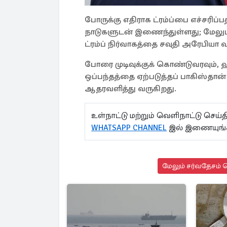
போருக்கு எதிராக ட்ரம்ப்பை எச்சரிப்
நாடுகளுடன் இணைந்துள்ளது; மேலும், 
ட்ரம்ப் நிர்வாகத்தை சவுதி அரேபியா வ
போரை முடிவுக்குக் கொண்டுவரவும், ஹ
ஒப்பந்தத்தை ஏற்படுத்தப் பாகிஸ்தான
ஆதரவளித்து வருகிறது.
உள்நாட்டு மற்றும் வெளிநாட்டு செ
WHATSAPP CHANNEL
இல் இணையுங்க
மேலும் சர்வதேசம் ச