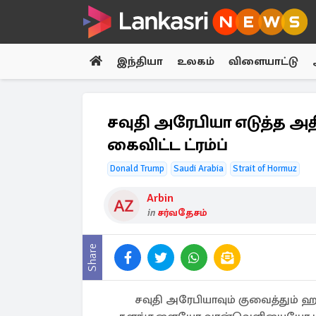
இந்தியா
உலகம்
விளையாட்டு
சவுதி அரேபியா எடுத்த அதி
கைவிட்ட ட்ரம்ப்
Donald Trump
Saudi Arabia
Strait of Hormuz
Arbin
in
சர்வதேசம்
Share
சவுதி அரேபியாவும் குவைத்தும் ஹா