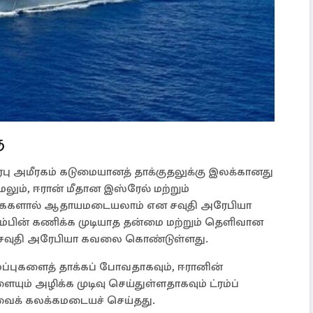
ு
ு அமீரகம் கடுமையானத் தாக்குதலுக்கு இலக்கானது
ேலும், ஈரான் மீதான இஸ்ரேல் மற்றும்
க்கைகளால் ஆதாயமடையலாம் என சவுதி அரேபியா
ட்ரம்பின் கணிக்க முடியாத தன்மை மற்றும் தெளிவான
ு சவுதி அரேபியா கவலை கொண்டுள்ளது.
ைப்புகளைத் தாக்கப் போவதாகவும், ஈரானின்
ும் அழிக்க முடிவு செய்துள்ளதாகவும் ட்ரம்ப்
யாவைக் கலக்கமடையச் செய்தது.