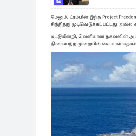
மேலும், ட்ரம்பின் இந்த Project Fr
சிந்தித்து முடிவெடுக்கப்பட்டது அல்ல 
மட்டுமின்றி, வெளியான தகவலின் அ
நிலையற்ற முறையில் கையாள்வதால் ச