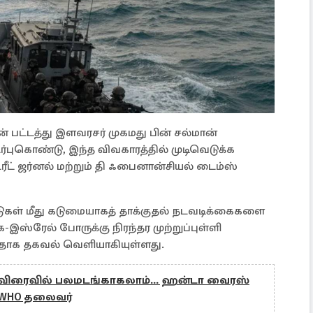
 பட்டத்து இளவரசர் முகமது பின் சல்மான்
ுகொண்டு, இந்த விவகாரத்தில் முடிவெடுக்க
ட்ரீட் ஜர்னல் மற்றும் தி ஃபைனான்சியல் டைம்ஸ்
ள் மீது கடுமையாகத் தாக்குதல் நடவடிக்கைகளை
ஸ்ரேல் போருக்கு நிரந்தர முற்றுப்புள்ளி
தாக தகவல் வெளியாகியுள்ளது.
விரைவில் பலமடங்காகலாம்... ஹன்டா வைரஸ்
 WHO தலைவர்