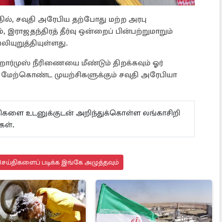
பதில், சவுதி அரேபிய தற்போது மற்ற அரபு
இராஜதந்திரத் தீர்வு ஒன்றைப் பின்பற்றுமாறும்
லியுறுத்தியுள்ளது.
ார்முஸ் நீரிணையை மீண்டும் திறக்கவும் ஓர்
் மேற்கொண்ட முயற்சிகளுக்கும் சவுதி அரேபியா
ய்திகளை உடனுக்குடன் அறிந்துக்கொள்ள லங்காசிறி
ள்.
ெய்திகளைப் படிக்க இங்கே அழுத்தவும்