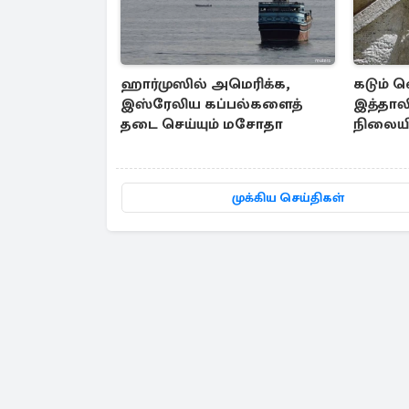
ஹார்முஸில் அமெரிக்க,
கடும் வெ
இஸ்ரேலிய கப்பல்களைத்
இத்தாலி
தடை செய்யும் மசோதா
நிலையி
முக்கிய செய்திகள்