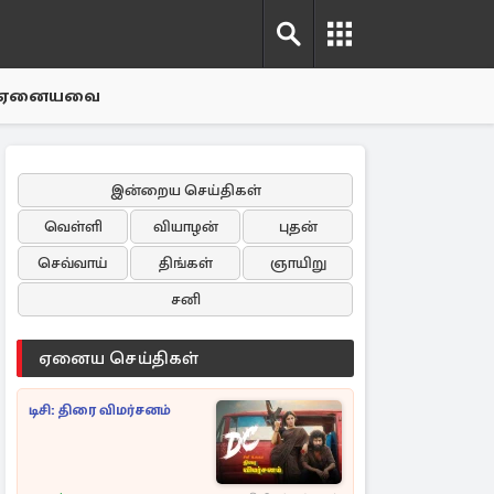
ஏனையவை
இன்றைய செய்திகள்
வெள்ளி
வியாழன்
புதன்
செவ்வாய்
திங்கள்
ஞாயிறு
சனி
ஏனைய செய்திகள்
டிசி: திரை விமர்சனம்