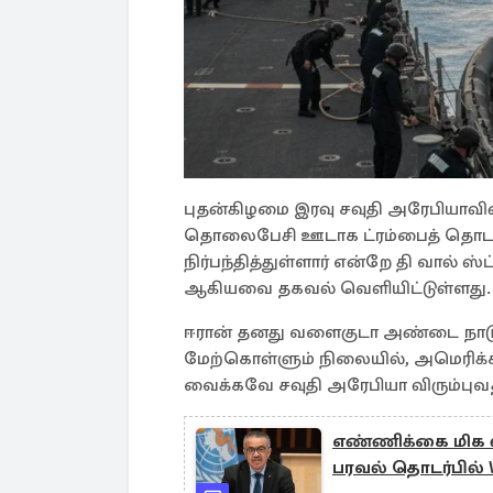
புதன்கிழமை இரவு சவுதி அரேபியாவின்
தொலைபேசி ஊடாக ட்ரம்பைத் தொடர்ப
நிர்பந்தித்துள்ளார் என்றே தி வால் ஸ்
ஆகியவை தகவல் வெளியிட்டுள்ளது.
ஈரான் தனது வளைகுடா அண்டை நாடுக
மேற்கொள்ளும் நிலையில், அமெரிக்க-இ
வைக்கவே சவுதி அரேபியா விரும்புவ
எண்ணிக்கை மிக 
பரவல் தொடர்பில்