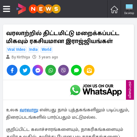
Desktop
வரலாற்றில் திட்டமிட்டு மறைக்கப்பட்ட
மிகவும் ரகசியமான இராஜ்ஜியங்கள்
Viral Video
India
World
By Kirthiga
3 years ago
விளம்பரம்
உலக
வரலாறு
என்பது நாம் புத்தகங்களிலும் படிப்பதும்,
திரைப்படங்களில் பார்ப்பதும் மட்டுமல்ல.
குறிப்பிட்ட கலாச்சாரங்களையும், நாகரிகங்களையும்
தவிர உலகில் அழிந்து போன பல நாகரிகங்களைப்