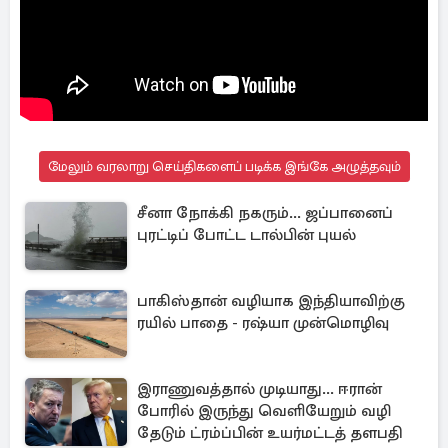
மேலும் வரலாறு செய்திகளைப் படிக்க இங்கே அழுத்தவும்
சீனா நோக்கி நகரும்... ஜப்பானைப்
புரட்டிப் போட்ட டால்பின் புயல்
பாகிஸ்தான் வழியாக இந்தியாவிற்கு
ரயில் பாதை - ரஷ்யா முன்மொழிவு
இராணுவத்தால் முடியாது... ஈரான்
போரில் இருந்து வெளியேறும் வழி
தேடும் ட்ரம்ப்பின் உயர்மட்டத் தளபதி