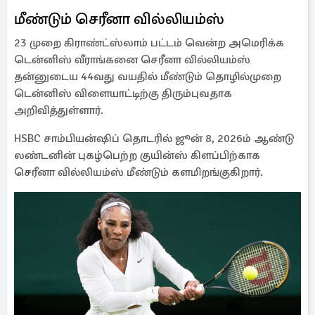
மீண்டும் செரீனா வில்லியம்ஸ்
23 முறை கிராண்ட்ஸ்லாம் பட்டம் வென்ற அமெரிக்க
டென்னிஸ் வீராங்கனை செரீனா வில்லியம்ஸ்
தன்னுடைய 44வது வயதில் மீண்டும் தொழில்முறை
டென்னிஸ் விளையாட்டிற்கு திரும்புவதாக
அறிவித்துள்ளார்.
HSBC சாம்பியன்ஷிப் தொடரில் ஜூன் 8, 2026ம் ஆண்டு
லண்டனின் புகழ்பெற்ற குயின்ஸ் கிளப்பிற்காக
செரீனா வில்லியம்ஸ் மீண்டும் களமிறங்குகிறார்.