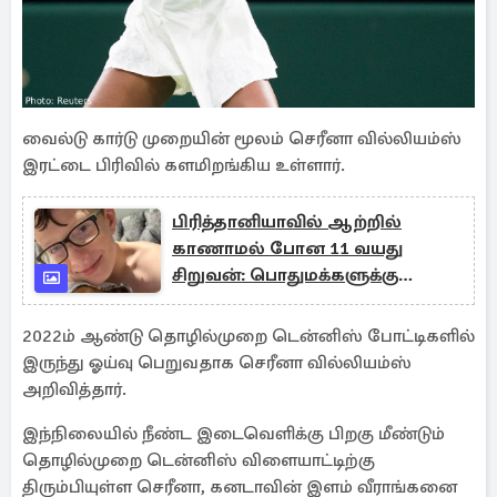
வைல்டு கார்டு முறையின் மூலம் செரீனா வில்லியம்ஸ்
இரட்டை பிரிவில் களமிறங்கிய உள்ளார்.
பிரித்தானியாவில் ஆற்றில்
காணாமல் போன 11 வயது
சிறுவன்: பொதுமக்களுக்கு
காவல்துறையின் அறிவுறுத்தல்
2022ம் ஆண்டு தொழில்முறை டென்னிஸ் போட்டிகளில்
இருந்து ஓய்வு பெறுவதாக செரீனா வில்லியம்ஸ்
அறிவித்தார்.
இந்நிலையில் நீண்ட இடைவெளிக்கு பிறகு மீண்டும்
தொழில்முறை டென்னிஸ் விளையாட்டிற்கு
திரும்பியுள்ள செரீனா, கனடாவின் இளம் வீராங்கனை