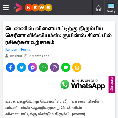
Desktop
டென்னிஸ் விளையாட்டிற்கு திரும்பிய
செரீனா வில்லியம்ஸ்: குயின்ஸ் கிளப்பில்
ரசிகர்கள் உற்சாகம்
London
Tennis
By Thiru
2 months ago
விளம்பரம்
உலக புகழ்பெற்ற டென்னிஸ் வீராங்கனை செரீனா
வில்லியம்ஸ் தொழில்முறை டென்னிஸ்
விளையாட்டிற்கு மீண்டும் திரும்பியுள்ளார்.