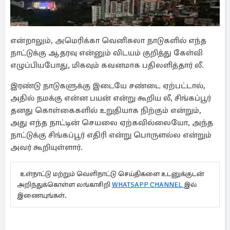
என்றாலும், அமெரிக்கா வெனிசுலா நாடுகளில் எந்த
நாட்டுக்கு ஆதரவு என்னும் விடயம் குறித்து கேள்வி
எழுப்பியபோது, மிகவும் கவனமாக பதிலளித்தார் லீ.
இரண்டு நாடுகளுக்கு இடையே சண்டை ஏற்பட்டால்,
அதில் நமக்கு என்ன பயன் என்று கூறிய லீ, சிங்கப்பூர்
தனது கொள்கைகளில் உறுதியாக நிற்கும் என்றும்,
அது எந்த நாட்டின் செயலை ஏற்கவில்லையோ, அந்த
நாட்டுக்கு சிங்கப்பூர் எதிரி என்று பொருளல்ல என்றும்
அவர் கூறியுள்ளார்.
உள்நாட்டு மற்றும் வெளிநாட்டு செய்திகளை உடனுக்குடன்
அறிந்துக்கொள்ள லங்காசிறி
WHATSAPP CHANNEL
இல்
இணையுங்கள்.