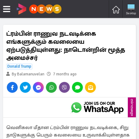
Desktop
ட்ரம்பின் ராணுவ நடவடிக்கை
எங்களுக்கும் கவலையை
ஏற்படுத்தியுள்ளது: நாடொன்றின் மூத்த
அமைச்சர்
Donald Trump
By Balamanuvelan
7 months ago
விளம்பரம்
வெனிசுலா மீதான ட்ரம்பின் ராணுவ நடவடிக்கை, சிறு
நாடுகளுக்கு பெரும் கவலையை உருவாக்கியுள்ளதாக