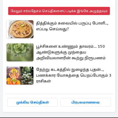
மேலும் சர்வதேசம் செய்திகளைப் படிக்க இங்கே அழுத்தவும்
தித்திக்கும் சுவையில் பருப்பு போளி..,
எப்படி செய்வது?
பூச்சிகளை உண்ணும் தாவரம்... 150
ஆண்டுகளுக்கு முந்தைய
அறிவியலாளரின் கூற்று நிரூபணம்
நேற்று கடகத்தில் நுழைந்த புதன்..,
பணக்கார யோகத்தை பெறப்போகும் 3
ராசிகள்
முக்கிய செய்திகள்
பிரபலமானவை