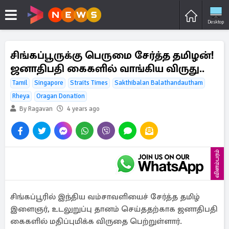
Desktop
சிங்கப்பூருக்கு பெருமை சேர்த்த தமிழன்!
ஜனாதிபதி கைகளில் வாங்கிய விருது..
Tamil
Singapore
Straits Times
Sakthibalan Balathandautham
Rheya
Oragan Donation
By Ragavan
4 years ago
விளம்பரம்
சிங்கப்பூரில் இந்திய வம்சாவளியைச் சேர்த்த தமிழ்
இளைஞர், உடலுறுப்பு தானம் செய்ததற்காக ஜனாதிபதி
கைகளில் மதிப்புமிக்க விருதை பெற்றுள்ளார்.