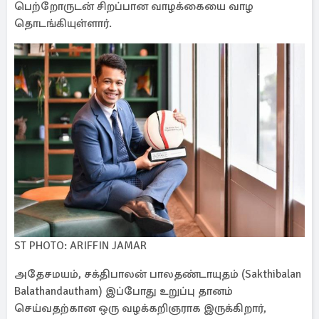
பெற்றோருடன் சிறப்பான வாழக்கையை வாழ
தொடங்கியுள்ளார்.
ST PHOTO: ARIFFIN JAMAR
அதேசமயம், சக்திபாலன் பாலதண்டாயுதம் (Sakthibalan
Balathandautham) இப்போது உறுப்பு தானம்
செய்வதற்கான ஒரு வழக்கறிஞராக இருக்கிறார்,