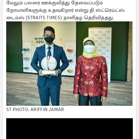
மேலும் பலரை ஊக்குவித்து தேவைப்படும்
நோயாளிகளுக்கு உதவுகிறார் என்று தி ஸ்ட்ரெய்ட்ஸ்
டைம்ஸ் (STRAITS TIMES) நாளிதழ் தெரிவித்தது.
ST PHOTO: ARIFFIN JAMAR