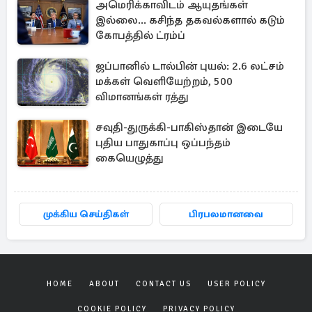
அமெரிக்காவிடம் ஆயுதங்கள்
இல்லை... கசிந்த தகவல்களால் கடும்
கோபத்தில் ட்ரம்ப்
ஜப்பானில் டால்பின் புயல்: 2.6 லட்சம்
மக்கள் வெளியேற்றம், 500
விமானங்கள் ரத்து
சவுதி-துருக்கி-பாகிஸ்தான் இடையே
புதிய பாதுகாப்பு ஒப்பந்தம்
கையெழுத்து
முக்கிய செய்திகள்
பிரபலமானவை
HOME
ABOUT
CONTACT US
USER POLICY
COOKIE POLICY
PRIVACY POLICY