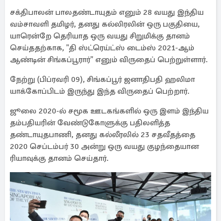
சக்திபாலன் பாலதண்டாயுதம் எனும் 28 வயது இந்திய
வம்சாவளி தமிழர், தனது கல்லிரலின் ஒரு பகுதியை,
யாரென்றே தெரியாத ஒரு வயது சிறுமிக்கு தானம்
செய்ததற்காக, "தி ஸ்ட்ரெய்ட்ஸ் டைம்ஸ் 2021-ஆம்
ஆண்டின் சிங்கப்பூரார்" எனும் விருதைப் பெற்றுள்ளார்.
நேற்று (பிப்ரவரி 09), சிங்கப்பூர் ஜனாதிபதி ஹலிமா
யாக்கோப்பிடம் இருந்து இந்த விருதைப் பெற்றார்.
ஜூலை 2020-ல் சமூக ஊடகங்களில் ஒரு இளம் இந்திய
தம்பதியரின் வேண்டுகோளுக்கு பதிலளித்த
தண்டாயுதபாணி, தனது கல்லீரலில் 23 சதவீதத்தை
2020 செப்டம்பர் 30 அன்று ஒரு வயது குழந்தையான
ரியாவுக்கு தானம் செய்தார்.