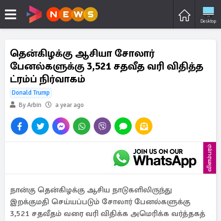
Desktop
தென்கிழக்கு ஆசியா சோலார்
பேனல்களுக்கு 3,521 சதவீத வரி விதித்த
ட்ரம்ப் நிர்வாகம்
Donald Trump
By Arbin
a year ago
விளம்பரம்
நான்கு தென்கிழக்கு ஆசிய நாடுகளிலிருந்து
இறக்குமதி செய்யப்படும் சோலார் பேனல்களுக்கு
3,521 சதவீதம் வரை வரி விதிக்க அமெரிக்க வர்த்தகத்