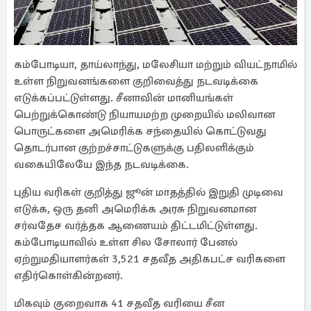
கம்போடியா, தாய்லாந்து, மலேசியா மற்றும் வியட்நாமில்
உள்ள நிறுவனங்களை குறிவைத்து நடவடிக்கை
எடுக்கப்பட்டுள்ளது. சீனாவின் மானியங்கள்
பெற்றுக்கொண்டு நியாயமற்ற முறையில் மலிவான
பொருட்களை அமெரிக்க சந்தையில் கொட்டுவது
தொடர்பான குற்றச்சாட்டுகளுக்கு பதிலளிக்கும்
வகையிலேயே இந்த நடவடிக்கை.
புதிய வரிகள் குறித்து ஜூன் மாதத்தில் இறுதி முடிவை
எடுக்க, ஒரு தனி அமெரிக்க அரசு நிறுவனமான
சர்வதேச வர்த்தக ஆணையம் திட்டமிட்டுள்ளது.
கம்போடியாவில் உள்ள சில சோலார் பேனல்
ஏற்றுமதியாளர்கள் 3,521 சதவீத அதிகபட்ச வரிகளை
எதிர்கொள்கின்றனர்.
மிகவும் குறைவாக 41 சதவீத வரியை சீன