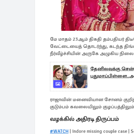
மே மாதம் 23ஆம் திகதி தம்பதியர் தி
வேட்டையைத் தொடர்ந்து, கடந்த திங்
நீர்வீழ்ச்சியின் அருகே அழுகிய நிலைய
தேனிலவுக்கு செ
புதுமாப்பிள்ளை..
ராஜாவின் மனைவியான சோனம் குறித்த
குடும்பம் கவலையிலும் குழப்பத்திலும்
வழக்கில் அதிரடி திருப்பம்
#WATCH
| Indore missing couple case | S