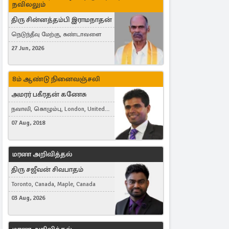
நவிலலும்
திரு சின்னத்தம்பி இராமநாதன்
நெடுந்தீவு மேற்கு, கண்டாவளை
27 Jun, 2026
8ம் ஆண்டு நினைவஞ்சலி
அமரர் பகீரதன் கணேசு
நவாலி, கொழும்பு, London, United
Kingdom
07 Aug, 2018
மரண அறிவித்தல்
திரு சஜீவன் சிவபாதம்
Toronto, Canada, Maple, Canada
03 Aug, 2026