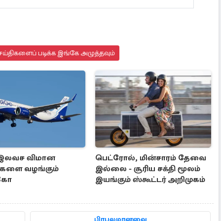
ய்திகளைப் படிக்க இங்கே அழுத்தவும்
 இலவச விமான
பெட்ரோல், மின்சாரம் தேவை
ட்களை வழங்கும்
இல்லை - சூரிய சக்தி மூலம்
கோ
இயங்கும் ஸ்கூட்டர் அறிமுகம்
பிரபலமானவை