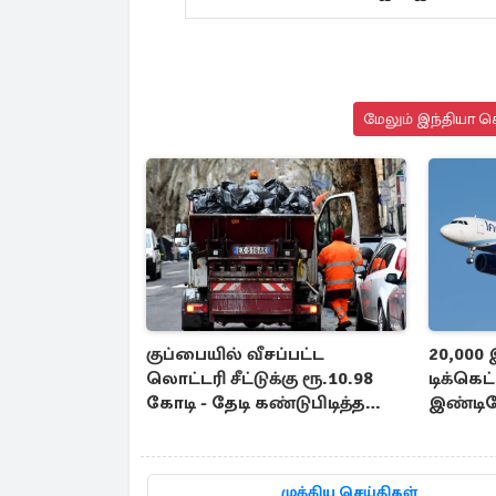
மேலும் இந்தியா செ
குப்பையில் வீசப்பட்ட
20,000
லொட்டரி சீட்டுக்கு ரூ.10.98
டிக்கெ
கோடி - தேடி கண்டுபிடித்த
இண்டி
தூய்மை பணியாளர்கள்
முக்கிய செய்திகள்