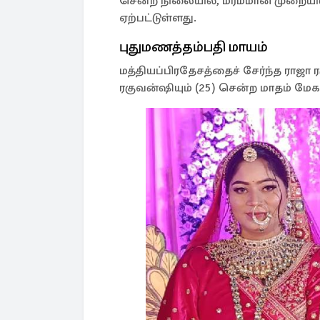
சென்ற நிலையில், மர்மமான முறையில்
ஏற்பட்டுள்ளது.
புதுமணத்தம்பதி மாயம்
மத்தியப்பிரதேசத்தைச் சேர்ந்த ரா
ரகுவன்ஷியும் (25) சென்ற மாதம் மே