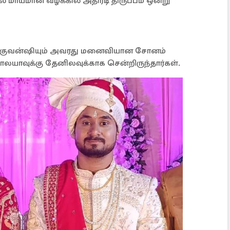
 மாயமான வழக்கில் அதிரடி திருப்பம் ஒன்று
ஜா ரகுவன்ஷியும் அவரது மனைவியான சோனம்
காலயாவுக்கு தேனிலவுக்காக சென்றிருந்தார்கள்.