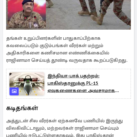
தங்கள் உறுப்பினர்களின் பாதுகாப்பிற்காக
கவலைப்படும் குடும்பங்கள் வீரர்கள் மற்றும்
அதிகாரிகளை கணிசமான எண்ணிக்கையில்
ராஜினாமா செய்யத் தூண்டி வருவதாக கூறப்படுகிறது.
இந்தியா-பாக் பதற்றம்:
பாகிஸ்தானுக்கு PL-15
ஏவுகணைகளை அவசரமாக
வழங்கிய சீனா
கடிதங்கள்
அத்துடன் சில வீரர்கள் ஏற்கனவே பணியில் இருந்து
விலகிவிட்டாலும், மற்றவர்கள் ராஜினாமா செய்யும்
பணியில் ஈடுபட்டுள்ளதாகவும், இது பாகிஸ்தான்