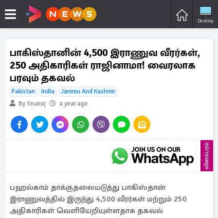
Desktop
பாகிஸ்தானின் 4,500 இராணுவ வீரர்கள்,
250 அதிகாரிகள் ராஜினாமா! வைரலாக
பரவும் தகவல்
Pakistan
India
Jammu And Kashmir
By Sivaraj
a year ago
விளம்பரம்
பஹல்காம் தாக்குதலையடுத்து பாகிஸ்தான்
இராணுவத்தில் இருந்து 4,500 வீரர்கள் மற்றும் 250
அதிகாரிகள் வெளியேறியுள்ளதாக தகவல்