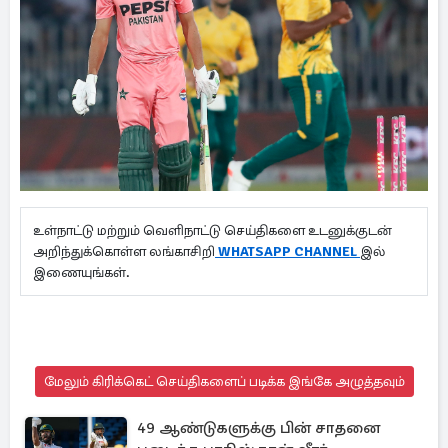
உள்நாட்டு மற்றும் வெளிநாட்டு செய்திகளை உடனுக்குடன்
அறிந்துக்கொள்ள லங்காசிறி
WHATSAPP CHANNEL
இல்
இணையுங்கள்.
மேலும் கிரிக்கெட் செய்திகளைப் படிக்க இங்கே அழுத்தவும்
49 ஆண்டுகளுக்கு பின் சாதனை