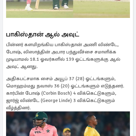
பாகிஸ்தான் ஆல் அவுட்
பின்னர் களமிறங்கிய பாகிஸ்தான் அணி லிண்டே,
போஷ், லிஸாத்தின் அபார பந்துவீச்சை சமாளிக்க
முடியாமல் 18.1 ஓவர்களில் 139 ஓட்டங்களுக்கு ஆல்
அவுட் ஆனது.
அதிகபட்சமாக சைம் அயூப் 37 (28) ஓட்டங்களும்,
மொஹம்மது நவாஸ் 36 (20) ஓட்டங்களும் எடுத்தனர்.
கார்பின் போஷ் (Corbin Bosch) 4 விக்கெட்டுகளும்,
ஜார்ஜ் லிண்டே (George Linde) 3 விக்கெட்டுகளும்
வீழ்த்தினர்.