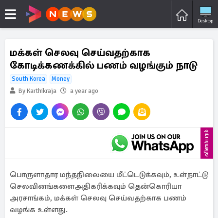
Desktop
மக்கள் செலவு செய்வதற்காக
கோடிக்கணக்கில் பணம் வழங்கும் நாடு
South Korea
Money
By Karthikraja
a year ago
விளம்பரம்
பொருளாதார மந்தநிலையை மீட்டெடுக்கவும், உள்நாட்டு
செலவினங்களைஅதிகரிக்கவும் தென்கொரியா
அரசாங்கம், மக்கள் செலவு செய்வதற்காக பணம்
வழங்க உள்ளது.