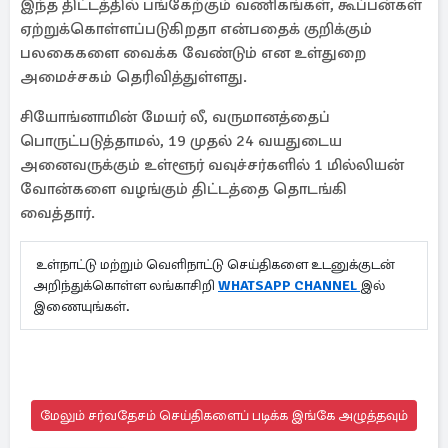
இந்த திட்டத்தில் பங்கேற்கும் வணிகங்கள், கூப்பன்கள்
ஏற்றுக்கொள்ளப்படுகிறதா என்பதைக் குறிக்கும்
பலகைகளை வைக்க வேண்டும் என உள்துறை
அமைச்சகம் தெரிவித்துள்ளது.
சியோங்னாமின் மேயர் லீ, வருமானத்தைப்
பொருட்படுத்தாமல், 19 முதல் 24 வயதுடைய
அனைவருக்கும் உள்ளூர் வவுச்சர்களில் 1 மில்லியன்
வோன்களை வழங்கும் திட்டத்தை தொடங்கி
வைத்தார்.
உள்நாட்டு மற்றும் வெளிநாட்டு செய்திகளை உடனுக்குடன்
அறிந்துக்கொள்ள லங்காசிறி
WHATSAPP CHANNEL
இல்
இணையுங்கள்.
மேலும் சர்வதேசம் செய்திகளைப் படிக்க இங்கே அழுத்தவும்