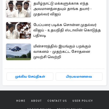
தமிழ்நாட்டு மக்களுக்காக எந்த
அவமானத்தையும் தாங்க தயார் -
முதல்வர் விஜய்
பேப்பரை படிக்க சொன்ன முதல்வர்
விஜய் - உதயநிதி ஸ்டாலின் கொடுத்த
பதிலடி
மின்சாரத்தில் இயங்கும் பறக்கும்
வாகனம் - முதற்கட்ட சோதனை
முயற்சி வெற்றி
முக்கிய செய்திகள்
பிரபலமானவை
HOME
ABOUT
CONTACT US
USER POLICY