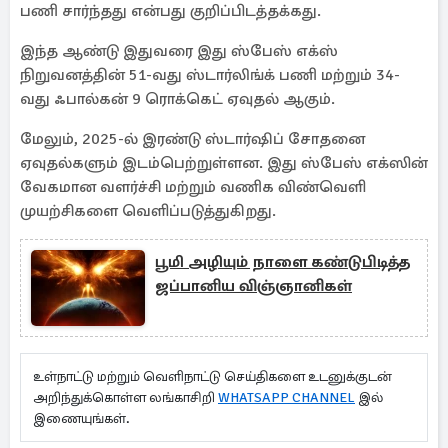
பணி சார்ந்தது என்பது குறிப்பிடத்தக்கது.
இந்த ஆண்டு இதுவரை இது ஸ்பேஸ் எக்ஸ்
நிறுவனத்தின் 51-வது ஸ்டார்லிங்க் பணி மற்றும் 34-
வது ஃபால்கன் 9 ரொக்கெட் ஏவுதல் ஆகும்.
மேலும், 2025-ல் இரண்டு ஸ்டார்ஷிப் சோதனை
ஏவுதல்களும் இடம்பெற்றுள்ளன. இது ஸ்பேஸ் எக்ஸின்
வேகமான வளர்ச்சி மற்றும் வணிக விண்வெளி
முயற்சிகளை வெளிப்படுத்துகிறது.
பூமி அழியும் நாளை கண்டுபிடித்த
ஜப்பானிய விஞ்ஞானிகள்
உள்நாட்டு மற்றும் வெளிநாட்டு செய்திகளை உடனுக்குடன்
அறிந்துக்கொள்ள லங்காசிறி
WHATSAPP CHANNEL
இல்
இணையுங்கள்.