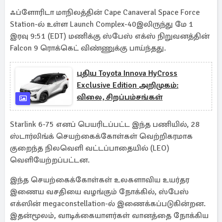
ஃப்ளோரிடா மாநிலத்தின் Cape Canaveral Space Force
Station-ல் உள்ள Launch Complex-40இலிருந்து மே 1
இரவு 9:51 (EDT) மணிக்கு ஸ்பேஸ் எக்ஸ் நிறுவனத்தின்
Falcon 9 ரொக்கெட் விண்ணுக்கு பாய்ந்தது.
புதிய Toyota Innova HyCross
Exclusive Edition அறிமுகம்:
விலை, சிறப்பம்சங்கள்
Starlink 6-75 எனப் பெயரிடப்பட்ட இந்த பணியில், 28
ஸ்டார்லிங்க் செயற்கைக்கோள்கள் வெற்றிகரமாக
குறைந்த நிலவெளி வட்டப்பாதையில் (LEO)
வெளியேற்றப்பட்டன.
இந்த செயற்கைக்கோள்கள் உலகளாவிய உயர்தர
இணைய வசதியை வழங்கும் நோக்கில், ஸ்பேஸ்
எக்ஸின் megaconstellation-ல் இணைக்கப்படுகின்றன.
இதன்மூலம், வாடிக்கையாளர்கள் வானத்தை நோக்கிய