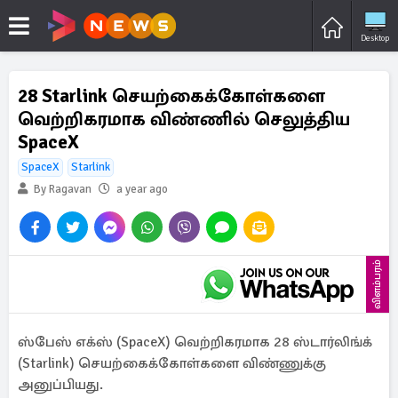
Desktop
28 Starlink செயற்கைக்கோள்களை
வெற்றிகரமாக விண்ணில் செலுத்திய
SpaceX
SpaceX
Starlink
By Ragavan
a year ago
விளம்பரம்
ஸ்பேஸ் எக்ஸ் (SpaceX) வெற்றிகரமாக 28 ஸ்டார்லிங்க்
(Starlink) செயற்கைக்கோள்களை விண்ணுக்கு
அனுப்பியது.