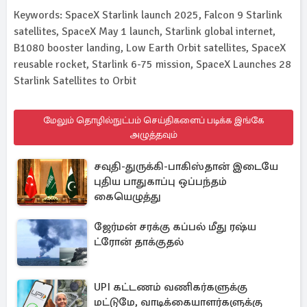
Keywords: SpaceX Starlink launch 2025, Falcon 9 Starlink
satellites, SpaceX May 1 launch, Starlink global internet,
B1080 booster landing, Low Earth Orbit satellites, SpaceX
reusable rocket, Starlink 6-75 mission, SpaceX Launches 28
Starlink Satellites to Orbit
மேலும் தொழில்நுட்பம் செய்திகளைப் படிக்க இங்கே
அழுத்தவும்
சவுதி-துருக்கி-பாகிஸ்தான் இடையே
புதிய பாதுகாப்பு ஒப்பந்தம்
கையெழுத்து
ஜேர்மன் சரக்கு கப்பல் மீது ரஷ்ய
ட்ரோன் தாக்குதல்
UPI கட்டணம் வணிகர்களுக்கு
மட்டுமே, வாடிக்கையாளர்களுக்கு