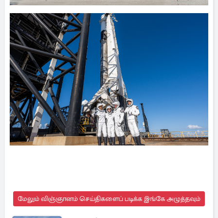
மேலும் விஞ்ஞானம் செய்திகளைப் படிக்க இங்கே அழுத்தவும்