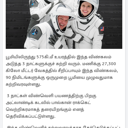
பூமியிலிருந்து 575கி.மீ உயரத்தில் இந்த விண்கலம்
அடுத்த 3 நாட்களுக்குச் சுற்றி வரும். மணிக்கு 27,300
கிலோ மீட்டர் வேகத்தில் சீறிப்பாயும் இந்த விண்கலம்,
90 நிமிடங்களுக்கு ஒருமுறை பூமியை முழுவதுமாக
சுற்றிவரவுள்ளது.
3 நாட்கள் விண்வெளி பயணத்திற்கு பிறகு
அட்லாண்டிக் கடலில் பால்கான் ராக்கெட்
வெற்றிகரமாகத் தரையிறங்கும் எனத்
தெரிவிக்கப்பட்டுள்ளது.
இந்த விண்வெளிச் சுற்றுலாவுக்காக தேர்தெடுக்கப்பட்ட