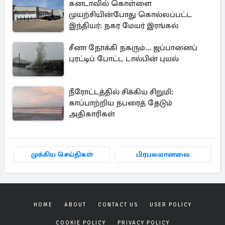
கனடாவில் கொள்ளை
முயற்சியின்போது கொல்லப்பட்ட
இந்தியர்: நகர மேயர் இரங்கல்
சீனா நோக்கி நகரும்... ஜப்பானைப்
புரட்டிப் போட்ட டால்பின் புயல்
நீரோட்டத்தில் சிக்கிய சிறுமி:
காப்பாற்றிய நபரைத் தேடும்
அதிகாரிகள்
முக்கிய செய்திகள்
பிரபலமானவை
HOME
ABOUT
CONTACT US
USER POLICY
COOKIE POLICY
PRIVACY POLICY