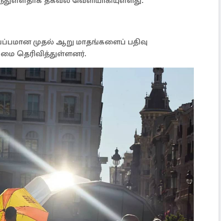
டந்துள்ளதாக தகவல் வெளியாகியுள்ளது.
ப்பமான முதல் ஆறு மாதங்களைப் பதிவு
மை தெரிவித்துள்ளனர்.