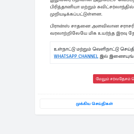
பிரித்தானியா மற்றும் சுவிட்சர்லாந
முறியடிக்கப்பட்டுள்ளன.
பிரான்ஸ் சாதனை அளவிலான சராசரி
வரலாற்றிலேயே மிக உயர்ந்த இரவு ந
உள்நாட்டு மற்றும் வெளிநாட்டு செ
WHATSAPP CHANNEL
இல் இணையுங்
மேலும் சர்வதேசம் ச
முக்கிய செய்திகள்