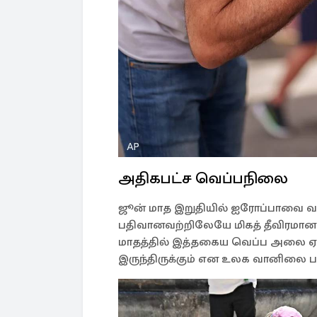
அதிகபட்ச வெப்பநிலை
ஜூன் மாத இறுதியில் ஐரோப்பாவை வ
பதிவானவற்றிலேயே மிகத் தீவிரமான
மாதத்தில் இத்தகைய வெப்ப அலை ஏற்
இருந்திருக்கும் என உலக வானிலை பண