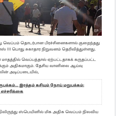
 வெப்பம் தொடர்பான பிரச்சினைகளால் குறைந்தது
 III பொது சுகாதார நிறுவனம் தெரிவித்துள்ளது.
ாதத்தில் வெப்பத்தால் ஏற்பட்டதாகக் கருதப்பட்ட
க்கும் அதிகமாகும். தேசிய வானிலை ஆய்வு
ின் அடிப்படையில்,
்கம்... இரத்தம் கசியும் நோய் மறுபக்கம்:
எச்சரிக்கை
திலிருந்து ஸ்பெயினில் மிக அதிக வெப்பம் நிலவிய