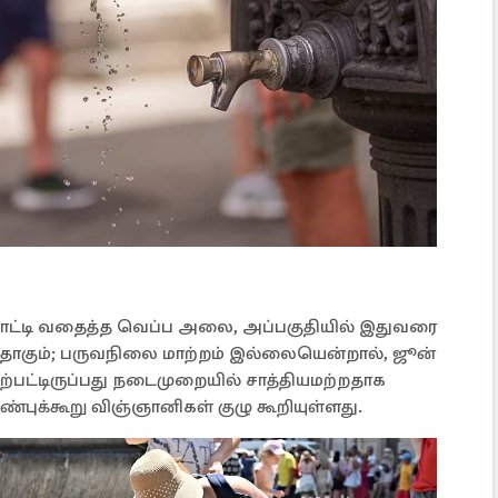
ாட்டி வதைத்த வெப்ப அலை, அப்பகுதியில் இதுவரை
தாகும்; பருவநிலை மாற்றம் இல்லையென்றால், ஜூன்
பட்டிருப்பது நடைமுறையில் சாத்தியமற்றதாக
்புக்கூறு விஞ்ஞானிகள் குழு கூறியுள்ளது.