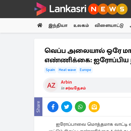
இந்தியா
உலகம்
விளையாட்டு
வெப்ப அலையால் ஒரே மாதத்
எண்ணிக்கை: ஐரோப்பிய
Spain
Heat wave
Europe
Arbin
in
சர்வதேசம்
Share
ஐரோப்பாவை மொத்தமாக வாட்டி வ