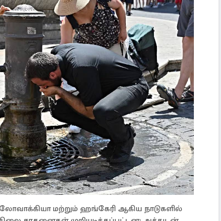
 ஸ்லோவாக்கியா மற்றும் ஹங்கேரி ஆகிய நாடுகளில்
லை சாதனைகள் முறியடிக்கப்பட்டன; அத்துடன்