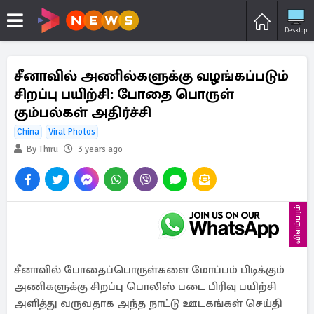
Desktop
சீனாவில் அணில்களுக்கு வழங்கப்படும்
சிறப்பு பயிற்சி: போதை பொருள்
கும்பல்கள் அதிர்ச்சி
China
Viral Photos
By Thiru
3 years ago
விளம்பரம்
சீனாவில் போதைப்பொருள்களை மோப்பம் பிடிக்கும்
அணிகளுக்கு சிறப்பு பொலிஸ் படை பிரிவு பயிற்சி
அளித்து வருவதாக அந்த நாட்டு ஊடகங்கள் செய்தி