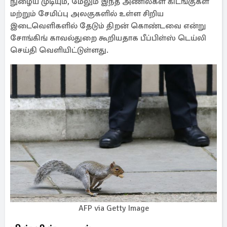
நுழைய முடியும், மேலும் இந்த அணில்கள் கிடங்குகள்
மற்றும் சேமிப்பு அலகுகளில் உள்ள சிறிய
இடைவெளிகளில் தேடும் திறன் கொண்டவை என்று
சோங்கிங் காவல்துறை கூறியதாக பீப்பிள்ஸ் டெய்லி
செய்தி வெளியிட்டுள்ளது.
AFP via Getty Image