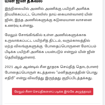
யின் ஜின் தகவல்
இந்நிலையில் அணில் அணிக்கு பயிற்சி அளிக்க
நியமிக்கப்பட்ட பொலிஸ் நாய் கையாள்வாளர் யின்
ஜின், இந்த அணில்களுக்கு கடுமையான வாசனை
உணர்வு உள்ளது.
மேலும் சோங்கிங்கில் உள்ள அணில்களுக்காக
உருவாக்கப்பட்ட பயிற்சித் திட்டம், வரும்காலத்தில்
மற்ற விலங்குகளுக்கு போதைப்பொருளை மோப்பம்
பிடிக்க பயிற்சி அளிக்க பயன்படும் என்றும் யின் ஜின்
தெரிவித்துள்ளார்.
2021 ஆம் ஆண்டில் சீன தூதரக செய்தித் தொடர்பாளர்
போதைப்பொருள் கடத்தலை "மனிதகுலத்தின் பொது
எதிரி" என்று விவரித்து இருந்தது குறிப்பிடத்தக்கது.
மேலும் சீனா செய்திகளைப் படிக்க இங்கே அழுத்தவும்