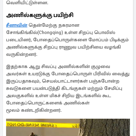
வெளியிட்டுள்ளன.
அணில்களுக்கு பயிற்சி
சீனாவின்
தென்மேற்கு நகரமான
சோங்கிங்கில்(Chongqing) உள்ள சிறப்பு பொலிஸ்
படையினர், போதைப்பொருள்களை மோப்பம் பிடிக்கும்
அணில்களுக்கு சிறப்பு ராணுவ பயிற்சியை வழங்கி
வருகின்றனர்.
இதற்காக ஆறு சிவப்பு அணில்களின் குழுவை
அவர்கள் உயரடுக்கு போதைப்பொருள் பிரிவில் வைத்து
இருப்பதாகவும், செயல்பாட்டாளர்கள் பஞ்சுபோன்ற
சுவடுகளை பயன்படுத்தி கிடங்குகள் மற்றும் சேமிப்பு
அலகுகளில் உள்ள மிகச் சிறிய இடங்களில் கூட
போதைப்பொருட்களைக் அணில்கள்
மூலம் கண்டறிகின்றனர்.