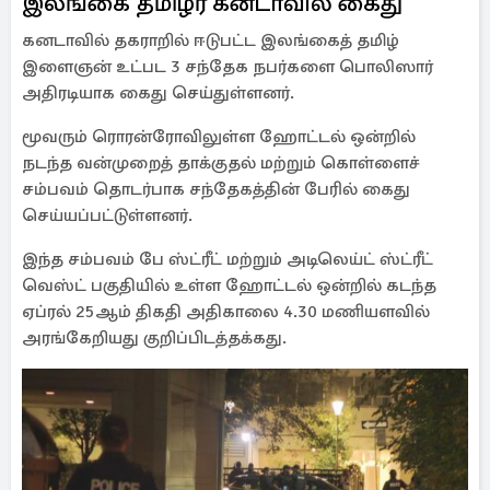
இலங்கை தமிழர் கனடாவில் கைது
கனடாவில் தகராறில் ஈடுபட்ட இலங்கைத் தமிழ்
இளைஞன் உட்பட 3 சந்தேக நபர்களை பொலிஸார்
அதிரடியாக கைது செய்துள்ளனர்.
மூவரும் ரொரன்ரோவிலுள்ள ஹோட்டல் ஒன்றில்
நடந்த வன்முறைத் தாக்குதல் மற்றும் கொள்ளைச்
சம்பவம் தொடர்பாக சந்தேகத்தின் பேரில் கைது
செய்யப்பட்டுள்ளனர்.
இந்த சம்பவம் பே ஸ்ட்ரீட் மற்றும் அடிலெய்ட் ஸ்ட்ரீட்
வெஸ்ட் பகுதியில் உள்ள ஹோட்டல் ஒன்றில் கடந்த
ஏப்ரல் 25ஆம் திகதி அதிகாலை 4.30 மணியளவில்
அரங்கேறியது குறிப்பிடத்தக்கது.