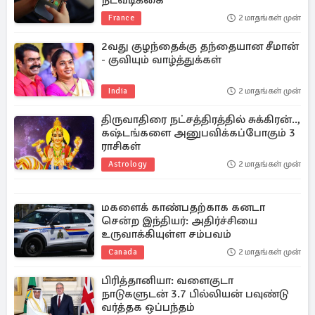
நடவடிக்கை
France
2 மாதங்கள் முன்
2வது குழந்தைக்கு தந்தையான சீமான்
- குவியும் வாழ்த்துக்கள்
India
2 மாதங்கள் முன்
திருவாதிரை நட்சத்திரத்தில் சுக்கிரன்..,
கஷ்டங்களை அனுபவிக்கப்போகும் 3
ராசிகள்
Astrology
2 மாதங்கள் முன்
மகளைக் காண்பதற்காக கனடா
சென்ற இந்தியர்: அதிர்ச்சியை
உருவாக்கியுள்ள சம்பவம்
Canada
2 மாதங்கள் முன்
பிரித்தானியா: வளைகுடா
நாடுகளுடன் 3.7 பில்லியன் பவுண்டு
வர்த்தக ஒப்பந்தம்