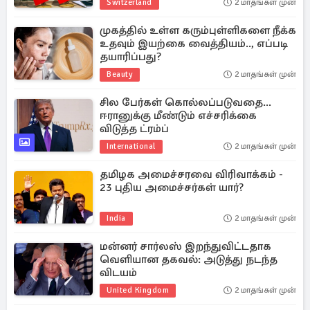
Switzerland
2 மாதங்கள் முன்
முகத்தில் உள்ள கரும்புள்ளிகளை நீக்க
உதவும் இயற்கை வைத்தியம்.., எப்படி
தயாரிப்பது?
Beauty
2 மாதங்கள் முன்
சில பேர்கள் கொல்லப்படுவதை...
ஈரானுக்கு மீண்டும் எச்சரிக்கை
விடுத்த ட்ரம்ப்
International
2 மாதங்கள் முன்
தமிழக அமைச்சரவை விரிவாக்கம் -
23 புதிய அமைச்சர்கள் யார்?
India
2 மாதங்கள் முன்
மன்னர் சார்லஸ் இறந்துவிட்டதாக
வெளியான தகவல்: அடுத்து நடந்த
விடயம்
United Kingdom
2 மாதங்கள் முன்