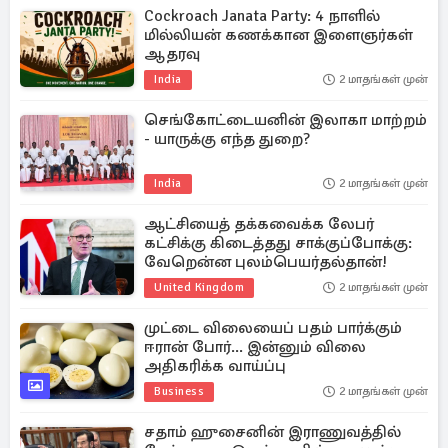
Cockroach Janata Party: 4 நாளில்
மில்லியன் கணக்கான இளைஞர்கள்
ஆதரவு
India
2 மாதங்கள் முன்
செங்கோட்டையனின் இலாகா மாற்றம்
- யாருக்கு எந்த துறை?
India
2 மாதங்கள் முன்
ஆட்சியைத் தக்கவைக்க லேபர்
கட்சிக்கு கிடைத்தது சாக்குப்போக்கு:
வேறென்ன புலம்பெயர்தல்தான்!
United Kingdom
2 மாதங்கள் முன்
முட்டை விலையைப் பதம் பார்க்கும்
ஈரான் போர்... இன்னும் விலை
அதிகரிக்க வாய்ப்பு
Business
2 மாதங்கள் முன்
சதாம் ஹுசைனின் இராணுவத்தில்