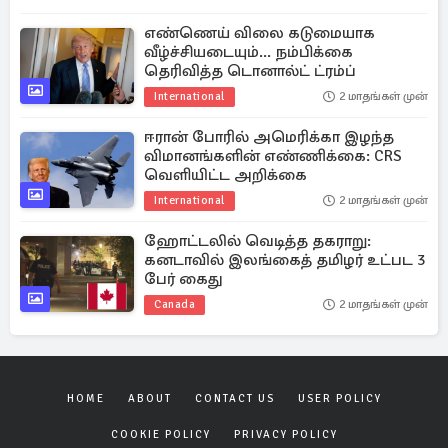
எண்ணெய் விலை கடுமையாக
வீழ்ச்சியடையும்... நம்பிக்கை
தெரிவித்த டொனால்ட் ட்ரம்ப்
International
2 மாதங்கள் முன்
ஈரான் போரில் அமெரிக்கா இழந்த
விமானங்களின் எண்ணிக்கை: CRS
வெளியிட்ட அறிக்கை
International
2 மாதங்கள் முன்
ஹோட்டலில் வெடித்த தகராறு:
கனடாவில் இலங்கைத் தமிழர் உட்பட 3
பேர் கைது
Canada
2 மாதங்கள் முன்
HOME
ABOUT
CONTACT US
USER POLICY
COOKIE POLICY
PRIVACY POLICY