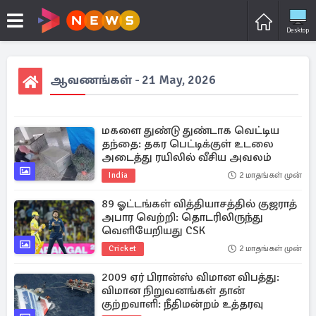
Desktop
ஆவணங்கள் - 21 May, 2026
மகளை துண்டு துண்டாக வெட்டிய
தந்தை: தகர பெட்டிக்குள் உடலை
அடைத்து ரயிலில் வீசிய அவலம்
India
2 மாதங்கள் முன்
89 ஓட்டங்கள் வித்தியாசத்தில் குஜராத்
அபார வெற்றி: தொடரிலிருந்து
வெளியேறியது CSK
Cricket
2 மாதங்கள் முன்
2009 ஏர் பிரான்ஸ் விமான விபத்து:
விமான நிறுவனங்கள் தான்
குற்றவாளி: நீதிமன்றம் உத்தரவு