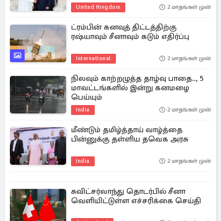
United Kingdom
2 மாதங்கள் முன்
ட்ரம்பின் கனவுத் திட்டத்திற்கு
ரஷ்யாவும் சீனாவும் கடும் எதிர்ப்பு
International
2 மாதங்கள் முன்
நிலவும் காற்றழுத்த தாழ்வு பாதை.., 5
மாவட்டங்களில் இன்று கனமழை
பெய்யும்
India
2 மாதங்கள் முன்
மீண்டும் தமிழ்த்தாய் வாழ்த்தை
பின்னுக்கு தள்ளிய தவெக அரசு
India
2 மாதங்கள் முன்
சுவிட்சர்லாந்து தொடர்பில் சீனா
வெளியிட்டுள்ள எச்சரிக்கை செய்தி