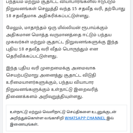
பந்தயம் மற்றும் சூதாட்ட வியாபாரங்களில் ஈடுபடும்
நிறுவனங்கள் செலுத்தி வந்த 15 சதவீத வரி, தற்போது
18 சதவீதமாக அதிகரிக்கப்பட்டுள்ளது.
மேலும், மாதாந்தம் ஒரு மில்லியன் ரூபாய்க்கும்
அதிகமான மொத்த வருமானத்தை ஈட்டும் பந்தய
முகவர்கள் மற்றும் சூதாட்ட நிறுவனங்களுக்கு இந்த
புதிய 18 சதவீத வரி வீதம் பொருந்தும் என
தெரிவிக்கப்பட்டுள்ளது.
இந்த புதிய வரி முறைமைக்கு அமைவாக
செயற்படுமாறு அனைத்து சூதாட்ட விடுதி
உரிமையாளர்களுக்கும், பந்தய வியாபார
நிறுவனங்களுக்கும் உள்நாட்டு இறைவரித்
திணைக்களம் அறிவுறுத்தியுள்ளது.
உள்நாட்டு மற்றும் வெளிநாட்டு செய்திகளை உடனுக்குடன்
அறிந்துக்கொள்ள லங்காசிறி
WHATSAPP CHANNEL
இல்
இணையுங்கள்.