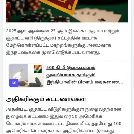
2025ஆம் ஆண்டின் 25 ஆம் இலக்க பந்தயம் மற்றும்
சூதாட்ட வரி (திருத்தச்) சட்டத்தின் ஊடாக
மேற்கொள்ளப்பட்ட மாற்றங்களுக்கு அமைவாக
இந்நடவடிக்கை முன்னெடுக்கப்படவுள்ளது.
500 கி மீ இலக்கையும்
துல்லியமாக தாக்கும்!
இந்தியாவின் பிரளய் ஏவுகணை
சோதனை வெற்றி!
அதிகரிக்கும் கட்டணங்கள்
அதன்படி, சூதாட்ட விடுதிகளுக்குள் நுழைவதற்கான
நுழைவுக் கட்டணம் இதுவரை 50 அமெரிக்க
டொலர்களாக காணப்பட்ட நிலையில், தற்போது 100
அமெரிக்க டொலர்களாக அதிகரிக்கப்பட்டுள்ளது.