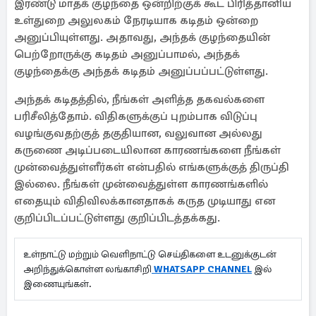
இரண்டு மாதக் குழந்தை ஒன்றிற்குக் கூட பிரித்தானிய
உள்துறை அலுலகம் நேரடியாக கடிதம் ஒன்றை
அனுப்பியுள்ளது. அதாவது, அந்தக் குழந்தையின்
பெற்றோருக்கு கடிதம் அனுப்பாமல், அந்தக்
குழந்தைக்கு அந்தக் கடிதம் அனுப்பப்பட்டுள்ளது.
அந்தக் கடிதத்தில், நீங்கள் அளித்த தகவல்களை
பரிசீலித்தோம். விதிகளுக்குப் புறம்பாக விடுப்பு
வழங்குவதற்குத் தகுதியான, வலுவான அல்லது
கருணை அடிப்படையிலான காரணங்களை நீங்கள்
முன்வைத்துள்ளீர்கள் என்பதில் எங்களுக்குத் திருப்தி
இல்லை. நீங்கள் முன்வைத்துள்ள காரணங்களில்
எதையும் விதிவிலக்கானதாகக் கருத முடியாது என
குறிப்பிடப்பட்டுள்ளது குறிப்பிடத்தக்கது.
உள்நாட்டு மற்றும் வெளிநாட்டு செய்திகளை உடனுக்குடன்
அறிந்துக்கொள்ள லங்காசிறி
WHATSAPP CHANNEL
இல்
இணையுங்கள்.