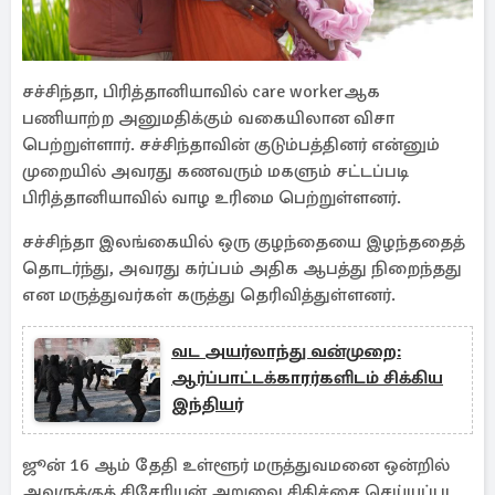
சச்சிந்தா, பிரித்தானியாவில் care workerஆக
பணியாற்ற அனுமதிக்கும் வகையிலான விசா
பெற்றுள்ளார். சச்சிந்தாவின் குடும்பத்தினர் என்னும்
முறையில் அவரது கணவரும் மகளும் சட்டப்படி
பிரித்தானியாவில் வாழ உரிமை பெற்றுள்ளனர்.
சச்சிந்தா இலங்கையில் ஒரு குழந்தையை இழந்ததைத்
தொடர்ந்து, அவரது கர்ப்பம் அதிக ஆபத்து நிறைந்தது
என மருத்துவர்கள் கருத்து தெரிவித்துள்ளனர்.
வட அயர்லாந்து வன்முறை:
ஆர்ப்பாட்டக்காரர்களிடம் சிக்கிய
இந்தியர்
ஜூன் 16 ஆம் தேதி உள்ளூர் மருத்துவமனை ஒன்றில்
அவருக்குத் சிசேரியன் அறுவை சிகிச்சை செய்யப்பட