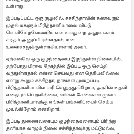
உள்ளது.
இப்படிப்பட்ட ஒரு சூழலில், சச்சிந்தாவின் கணவரும்
முதல் மகளும் பிரித்தானியாவை விட்டு
வெளியேறவேண்டும் என உள்துறை அலுவலகம்
கடிதம் அனுப்பியுள்ளதால், மன
உளைச்சலுக்குள்ளாகியுள்ளார் அவர்.
ஏற்கனவே ஒரு குழந்தையை இழந்துள்ள நிலையில்,
தற்போது பிரசவ நேரத்தில் இப்படி ஒரு செய்தி
வந்துள்ளதால் என்ன செய்வது என தெரியவில்லை
என்று கூறும் சச்சிந்தா, நாங்கள் முறைப்படி
பிரித்தானியாவில் வரி செலுத்துகிறோம், அரசின் உதவி
எதையும் பெறவில்லை, எங்கள் சேவைகள் மூலம்
பிரித்தானியாவுக்கு எங்கள் பங்களிப்பைச் செய்ய
முயல்கிறோம் என்கிறார்.
இப்படி துணைவரையும் குழந்தைகளையும் பிரிந்து
தனியாக வாழும் நிலை சச்சிந்தாவுக்கு மட்டுமல்ல,