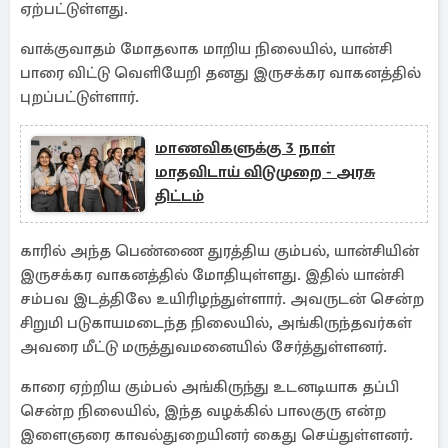
ஏற்பட்டுள்ளது.
வாக்குவாதம் மோதலாக மாறிய நிலையில், யான்சி
பாரை விட்டு வெளியேறி தனது இருசக்கர வாகனத்தில்
புறப்பட்டுள்ளார்.
மாணவிகளுக்கு 3 நாள்
மாதவிடாய் விடுமுறை - அரசு
திட்டம்
காரில் அந்த பெண்ணை துரத்திய கும்பல், யான்சியின்
இருசக்கர வாகனத்தில் மோதியுள்ளது. இதில் யான்சி
சம்பவ இடத்திலே உயிரிழந்துள்ளார். அவருடன் சென்ற
சிறுமி படுகாயமடைந்த நிலையில், அங்கிருந்தவர்கள்
அவரை மீட்டு மருத்துவமனையில் சேர்த்துள்ளனர்.
காரை ஏற்றிய கும்பல் அங்கிருந்து உடனடியாக தப்பி
சென்ற நிலையில், இந்த வழக்கில் பாலகுரு என்ற
இளைஞரை காவல்துறையினர் கைது செய்துள்ளனர்.