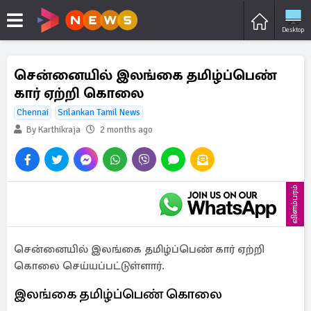
Desktop
சென்னையில் இலங்கை தமிழ்ப்பெண்
கார் ஏற்றி கொலை
Chennai
Srilankan Tamil News
By Karthikraja
2 months ago
விளம்பரம்
சென்னையில் இலங்கை தமிழ்ப்பெண் கார் ஏற்றி
கொலை செய்யப்பட்டுள்ளார்.
இலங்கை தமிழ்ப்பெண் கொலை