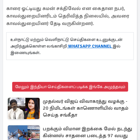
காரை ஓட்டியது சுமன் சக்திவேல் என கைதான நபர்,
காவல்துறையினரிடம் தெரிவித்த நிலையில், அவரை
காவல்துறையினர் தேடி வருகின்றனர்.
உள்நாட்டு மற்றும் வெளிநாட்டு செய்திகளை உடனுக்குடன்
அறிந்துக்கொள்ள லங்காசிறி
WHATSAPP CHANNEL
இல்
இணையுங்கள்.
மேலும் இந்தியா செய்திகளைப் படிக்க இங்கே அழுத்தவும்
முதல்வர் விஜய் விவாகரத்து வழக்கு -
20 நிமிடங்கள் காணொளியில் வாதம்
செய்த சங்கீதா
பறக்கும் விமான இறக்கை மேல் நடந்து
கின்னஸ் சாதனை படைத்த 97 வயது