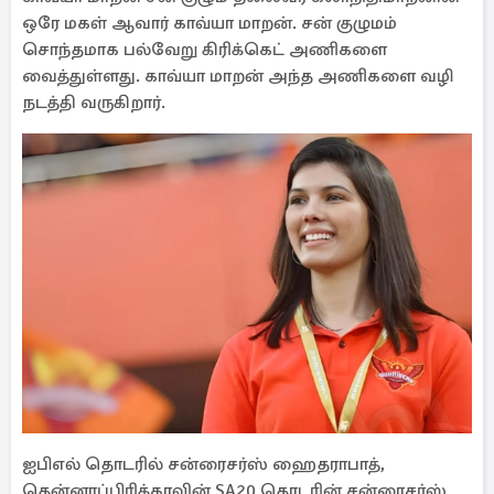
ஒரே மகள் ஆவார் காவ்யா மாறன். சன் குழுமம்
சொந்தமாக பல்வேறு கிரிக்கெட் அணிகளை
வைத்துள்ளது. காவ்யா மாறன் அந்த அணிகளை வழி
நடத்தி வருகிறார்.
ஐபிஎல் தொடரில் சன்ரைசர்ஸ் ஹைதராபாத்,
தென்னாப்பிரிக்காவின் SA20 தொடரின் சன்ரைசர்ஸ்