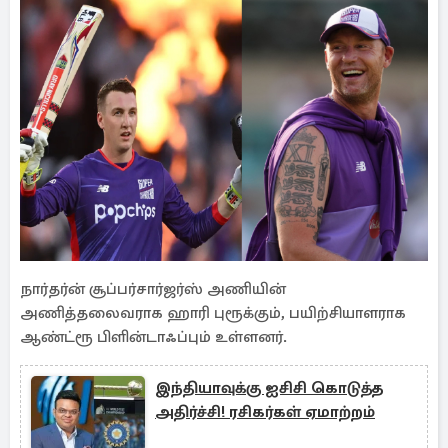
நார்தர்ன் சூப்பர்சார்ஜர்ஸ் அணியின்
அணித்தலைவராக ஹாரி புரூக்கும், பயிற்சியாளராக
ஆண்ட்ரூ பிளின்டாஃப்பும் உள்ளனர்.
இந்தியாவுக்கு ஐசிசி கொடுத்த
அதிர்ச்சி! ரசிகர்கள் ஏமாற்றம்