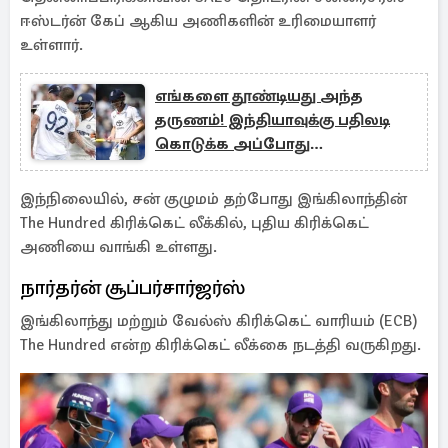
ஈஸ்டர்ன் கேப் ஆகிய அணிகளின் உரிமையாளர்
உள்ளார்.
எங்களை தூண்டியது அந்த
தருணம்! இந்தியாவுக்கு பதிலடி
கொடுக்க அப்போது
நினைத்தோம் - இங்கிலாந்து வீரர்
இந்நிலையில், சன் குழுமம் தற்போது இங்கிலாந்தின்
The Hundred கிரிக்கெட் லீக்கில், புதிய கிரிக்கெட்
அணியை வாங்கி உள்ளது.
நார்தர்ன் சூப்பர்சார்ஜர்ஸ்
இங்கிலாந்து மற்றும் வேல்ஸ் கிரிக்கெட் வாரியம் (ECB)
The Hundred என்ற கிரிக்கெட் லீக்கை நடத்தி வருகிறது.