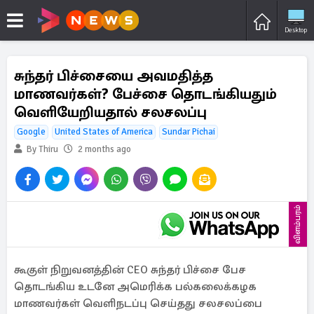
Desktop
சுந்தர் பிச்சையை அவமதித்த
மாணவர்கள்? பேச்சை தொடங்கியதும்
வெளியேறியதால் சலசலப்பு
Google
United States of America
Sundar Pichai
By Thiru
2 months ago
விளம்பரம்
கூகுள் நிறுவனத்தின் CEO சுந்தர் பிச்சை பேச
தொடங்கிய உடனே அமெரிக்க பல்கலைக்கழக
மாணவர்கள் வெளிநடப்பு செய்தது சலசலப்பை