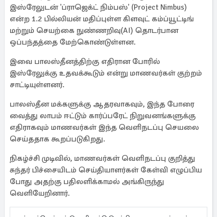
இஸ்ரேலுடன் 'ப்ராஜெக்ட் நிம்பஸ்' (Project Nimbus)
என்ற 1.2 பில்லியன் மதிப்புள்ள கிளவுட் கம்ப்யூட்டிங்
மற்றும் செயற்கை நுண்ணறிவு(AI) தொடர்பான
ஒப்பந்தத்தை மேற்கொண்டுள்ளன.
இவை பாலஸ்தீனத்திற்கு எதிரான போரில்
இஸ்ரேலுக்கு உதவக்கூடும் என்று மாணவர்கள் குற்றம்
சாட்டியுள்ளனர்.
பாலஸ்தீன மக்களுக்கு ஆதரவாகவும், இந்த போரை
வைத்து லாபம் ஈட்டும் கார்ப்பரேட் நிறுவனங்களுக்கு
எதிராகவும் மாணவர்கள் இந்த வெளிநடப்பு செயலை
செய்ததாக கூறப்படுகிறது.
நிகழ்ச்சி முடிவில், மாணவர்கள் வெளிநடப்பு குறித்து
சுந்தர் பிச்சையிடம் செய்தியாளர்கள் கேள்வி எழுப்பிய
போது அதற்கு பதிலளிக்காமல் அங்கிருந்து
வெளியேறினார்.