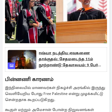
ரஷ்யா நடத்திய ஏவுகணை
தாக்குதல்: சேதமடைந்த 11ம்
நூற்றாண்டு தேவாலயம்: 9 பேர்
உயிரிழப்பு
பின்னணி காரணம்
இந்நிலையில் மாணவர்கள் நிகழ்ச்சி அரங்கில் இருந்து
வெளியேறிய போது Free Palestine என்று முழக்கமிட்டு
சென்றதாக கூறப்படுகிறது.
கூகுள் மற்றும் அமேசான் போன்ற நிறுவனங்கள்