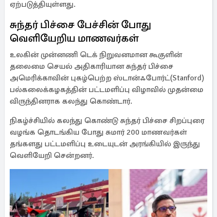
ஏற்படுத்தியுள்ளது.
சுந்தர் பிச்சை பேச்சின் போது
வெளியேறிய மாணவர்கள்
உலகின் முன்னணி டெக் நிறுவனமான கூகுளின்
தலைமை செயல் அதிகாரியான சுந்தர் பிச்சை
அமெரிக்காவின் புகழ்பெற்ற ஸ்டான்ஃபோர்ட்(Stanford)
பல்கலைக்கழகத்தின் பட்டமளிப்பு விழாவில் முதன்மை
விருந்தினராக கலந்து கொண்டார்.
நிகழ்ச்சியில் கலந்து கொண்டு சுந்தர் பிச்சை சிறப்புரை
வழங்க தொடங்கிய போது சுமார் 200 மாணவர்கள்
தங்களது பட்டமளிப்பு உடையுடன் அரங்கியில் இருந்து
வெளியேறி சென்றனர்.