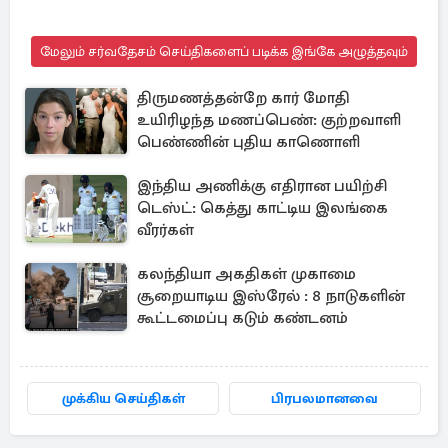
மேலும் சர்வதேசம் செய்திகளைப் படிக்க இங்கே அழுத்தவும்
திருமணத்தன்றே கார் மோதி
உயிரிழந்த மணப்பெண்: குற்றவாளி
பெண்ணின் புதிய காணொளி
இந்திய அணிக்கு எதிரான பயிற்சி
டெஸ்ட்: கெத்து காட்டிய இலங்கை
வீரர்கள்
கலந்தியா அகதிகள் முகாமை
சூறையாடிய இஸ்ரேல் : 8 நாடுகளின்
கூட்டமைப்பு கடும் கண்டனம்
முக்கிய செய்திகள்
பிரபலமானவை