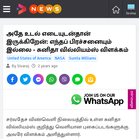
Desktop
அதே உடல் எடையுடன்தான்
இருக்கிறேன்: எந்தப் பிரச்சனையும்
இல்லை - சுனிதா வில்லியம்ஸ் விளக்கம்
United States of America
NASA
Sunita Williams
By Sivaraj
2 years ago
விளம்பரம்
சர்வதேச விண்வெளி நிலையத்தில் உள்ள சுனிதா
வில்லியம்ஸ் குறித்து வெளியான புகைப்படங்களுக்கு
அவரே விளக்கம் அளித்துள்ளார்.