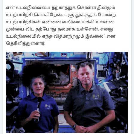
என் உடல்நிலையை தற்காத்துக் கொள்ள தினமும்
உடற்பயிற்சி செய்கிறேன். பளு தூக்குதல் போன்ற
உடற்பயிற்சிகள் என்னை வலிமையாக்கி உள்ளன.
முன்பை விட தற்போது நலமாக உள்ளேன். எனது
உடல்நிலையில் எந்த விதமாற்றமும் இல்லை" என
தெரிவித்துள்ளார்.