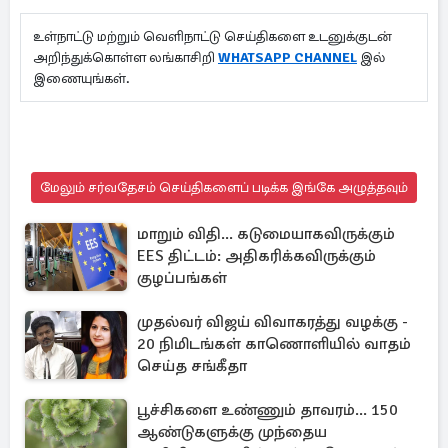
உள்நாட்டு மற்றும் வெளிநாட்டு செய்திகளை உடனுக்குடன்
அறிந்துக்கொள்ள லங்காசிறி
WHATSAPP CHANNEL
இல்
இணையுங்கள்.
மேலும் சர்வதேசம் செய்திகளைப் படிக்க இங்கே அழுத்தவும்
மாறும் விதி... கடுமையாகவிருக்கும்
EES திட்டம்: அதிகரிக்கவிருக்கும்
குழப்பங்கள்
முதல்வர் விஜய் விவாகரத்து வழக்கு -
20 நிமிடங்கள் காணொளியில் வாதம்
செய்த சங்கீதா
பூச்சிகளை உண்ணும் தாவரம்... 150
ஆண்டுகளுக்கு முந்தைய