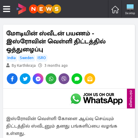
Desktop
மோடியின் ஸ்வீடன் பயணம் -
இஸ்ரோவின் வெள்ளி திட்டத்தில்
ஒத்துழைப்பு
India
Sweden
ISRO
By Karthikraja
3 months ago
விளம்பரம்
இஸ்ரோவின் வெள்ளி கோளை ஆய்வு செய்யும்
திட்டத்தில் ஸ்வீடனும் தனது பங்களிப்பை வழங்க
உள்ளது.