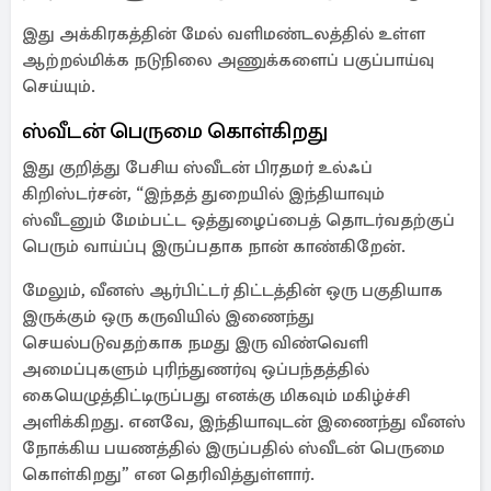
இது அக்கிரகத்தின் மேல் வளிமண்டலத்தில் உள்ள
ஆற்றல்மிக்க நடுநிலை அணுக்களைப் பகுப்பாய்வு
செய்யும்.
ஸ்வீடன் பெருமை கொள்கிறது
இது குறித்து பேசிய ஸ்வீடன் பிரதமர் உல்ஃப்
கிறிஸ்டர்சன், “இந்தத் துறையில் இந்தியாவும்
ஸ்வீடனும் மேம்பட்ட ஒத்துழைப்பைத் தொடர்வதற்குப்
பெரும் வாய்ப்பு இருப்பதாக நான் காண்கிறேன்.
மேலும், வீனஸ் ஆர்பிட்டர் திட்டத்தின் ஒரு பகுதியாக
இருக்கும் ஒரு கருவியில் இணைந்து
செயல்படுவதற்காக நமது இரு விண்வெளி
அமைப்புகளும் புரிந்துணர்வு ஒப்பந்தத்தில்
கையெழுத்திட்டிருப்பது எனக்கு மிகவும் மகிழ்ச்சி
அளிக்கிறது. எனவே, இந்தியாவுடன் இணைந்து வீனஸ்
நோக்கிய பயணத்தில் இருப்பதில் ஸ்வீடன் பெருமை
கொள்கிறது” என தெரிவித்துள்ளார்.