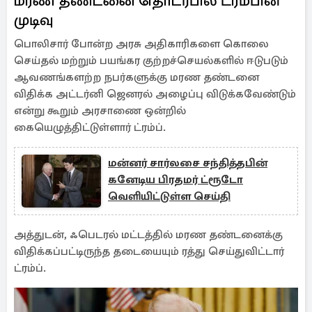
மரண தண்டனை தொடர்பில் ட்ரம்பின்
முடிவு
பொலிசார் போன்ற அரசு அதிகாரிகளை கொலை
செய்தல் மற்றும் பயங்கர குற்றச்செயல்களில் ஈடுபடும்
ஆவணங்களற்ற நபர்களுக்கு மரண தண்டனை
விதிக்க அட்டர்னி ஜெனரல் அழைப்பு விடுக்கவேண்டும்
என்று கூறும் அரசாணை ஒன்றில்
கையெழுத்திட்டுள்ளார் ட்ரம்ப்.
மன்னர் சார்லசை சந்தித்தபின்
கனேடிய பிரதமர் ட்ரூடோ
வெளியிட்டுள்ள செய்தி
அத்துடன், ஃபெடரல் மட்டத்தில் மரண தண்டனைக்கு
விதிக்கப்பட்டிருந்த தடையையும் ரத்து செய்துவிட்டார்
ட்ரம்ப்.