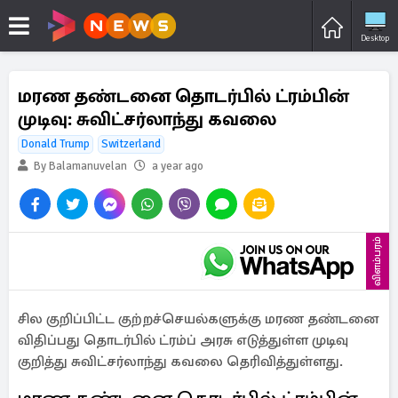
Desktop
மரண தண்டனை தொடர்பில் ட்ரம்பின்
முடிவு: சுவிட்சர்லாந்து கவலை
Donald Trump
Switzerland
By Balamanuvelan
a year ago
விளம்பரம்
சில குறிப்பிட்ட குற்றச்செயல்களுக்கு மரண தண்டனை
விதிப்பது தொடர்பில் ட்ரம்ப் அரசு எடுத்துள்ள முடிவு
குறித்து சுவிட்சர்லாந்து கவலை தெரிவித்துள்ளது.