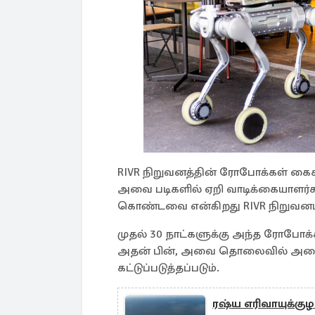
RIVR நிறுவனத்தின் ரோபோக்கள் கை
அவை படிகளில் ஏறி வாடிக்கையாளர்க
கொண்டவை என்கிறது RIVR நிறுவனம
முதல் 30 நாட்களுக்கு அந்த ரோபோக
அதன் பின், அவை தொலைவில் அமைந்து
கட்டுப்படுத்தப்படும்.
ரஷ்ய எரிவாயுக்குழ