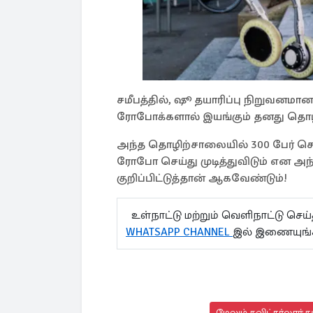
சமீபத்தில், ஷூ தயாரிப்பு நிறுவனமான
ரோபோக்களால் இயங்கும் தனது தொழி
அந்த தொழிற்சாலையில் 300 பேர் செ
ரோபோ செய்து முடித்துவிடும் என அ
குறிப்பிட்டுத்தான் ஆகவேண்டும்!
உள்நாட்டு மற்றும் வெளிநாட்டு செ
WHATSAPP CHANNEL
இல் இணையுங
மேலும் சுவிட்சர்லாந்