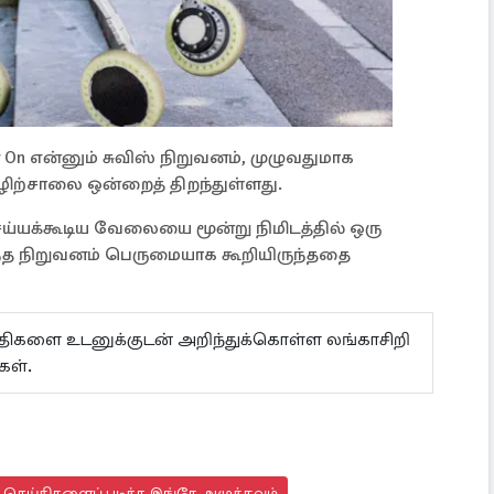
 On என்னும் சுவிஸ் நிறுவனம், முழுவதுமாக
ற்சாலை ஒன்றைத் திறந்துள்ளது.
ய்யக்கூடிய வேலையை மூன்று நிமிடத்தில் ஒரு
ந்த நிறுவனம் பெருமையாக கூறியிருந்ததை
ய்திகளை உடனுக்குடன் அறிந்துக்கொள்ள லங்காசிறி
்கள்.
து செய்திகளைப் படிக்க இங்கே அழுத்தவும்