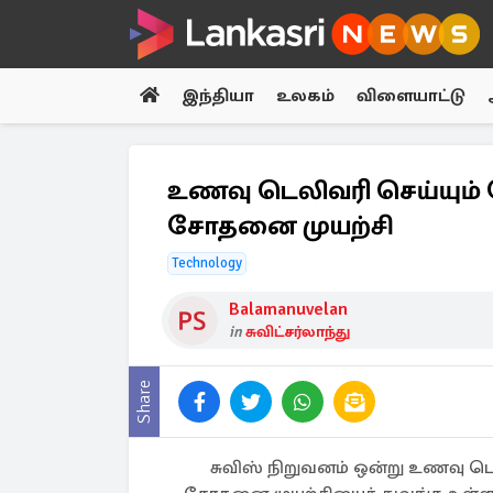
இந்தியா
உலகம்
விளையாட்டு
உணவு டெலிவரி செய்யும் 
சோதனை முயற்சி
Technology
Balamanuvelan
in
சுவிட்சர்லாந்து
Share
சுவிஸ் நிறுவனம் ஒன்று உணவு ட