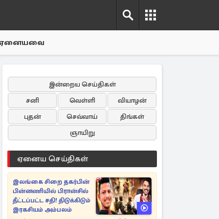
ஏனையவை
இன்றைய செய்திகள்
சனி
வெள்ளி
வியாழன்
புதன்
செவ்வாய்
திங்கள்
ஞாயிறு
ஏனைய செய்திகள்
இலங்கை சிறை தகர்பின்
பின்னணியில் பிரான்சில்
தீட்டப்பட்ட சதி! திடுக்கிடும்
இரகசியம் அம்பலம்