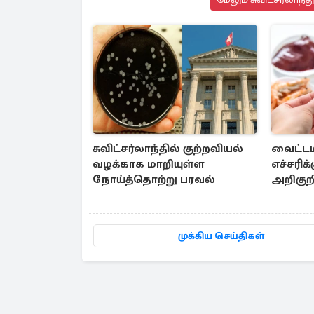
சுவிட்சர்லாந்தில் குற்றவியல்
வைட்டம
வழக்காக மாறியுள்ள
எச்சரிக்
நோய்த்தொற்று பரவல்
அறிகுற
தெரியு
முக்கிய செய்திகள்