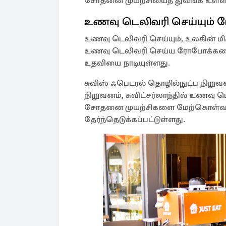
சோதனை முயற்சியைத் துவங்க உள்ள
உணவு டெலிவரி செய்யும்
உணவு டெலிவரி செய்யும், உலகின் மிக
உணவு டெலிவரி செய்ய ரோபோக்களை ப
உதவியை நாடியுள்ளது.
சுவிஸ் ஃபெடரல் தொழில்நுட்ப நிற
நிறுவனம், சுவிட்சர்லாந்தில் உணவு
சோதனை முயற்சிகளை மேற்கொள்வதற்க
தேர்ந்தெடுக்கப்பட்டுள்ளது.