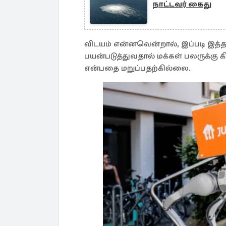
நாட்டவர் கைது
விடயம் என்னவென்றால், இப்படி 
பயன்படுத்துவதால் மக்கள் பலருக்க
என்பதை மறுப்பதற்கில்லை.