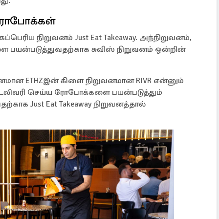
து.
 ரோபோக்கள்
ப்பெரிய நிறுவனம் Just Eat Takeaway. அந்நிறுவனம்,
யன்படுத்துவதற்காக சுவிஸ் நிறுவனம் ஒன்றின்
ுவனமான ETHZஇன் கிளை நிறுவனமான RIVR என்னும்
 டெலிவரி செய்ய ரோபோக்களை பயன்படுத்தும்
ாக Just Eat Takeaway நிறுவனத்தால்