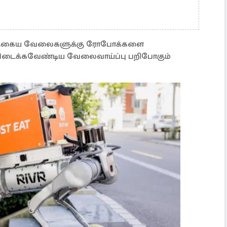
இத்தகைய வேலைகளுக்கு ரோபோக்களை
ு கிடைக்கவேண்டிய வேலைவாய்ப்பு பறிபோகும்