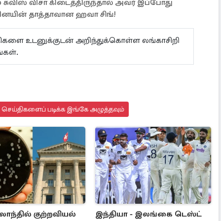
் சுவிஸ் விசா கிடைத்திருந்தால் அவர் இப்போது
் வினயின் தாத்தாவான ஹவா சிங்!
ய்திகளை உடனுக்குடன் அறிந்துக்கொள்ள லங்காசிறி
்கள்.
து செய்திகளைப் படிக்க இங்கே அழுத்தவும்
ர்லாந்தில் குற்றவியல்
இந்தியா - இலங்கை டெஸ்ட்