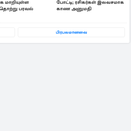
க மாறியுள்ள
போட்டி; ரசிகர்கள் இலவசமாக
தொற்று பரவல்
காண அனுமதி
பிரபலமானவை