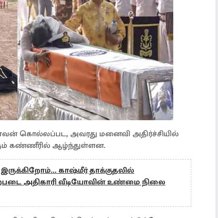
வன் கொல்லப்பட, அவரது மனைவி அதிர்ச்சியில்
ளும் கண்ணீரில் ஆழ்ந்துள்ளன.
இருக்கிறோம்... காஷ்மீர் தாக்குதலில்
ற்படை அதிகாரி வீடியோவின் உண்மை நிலை