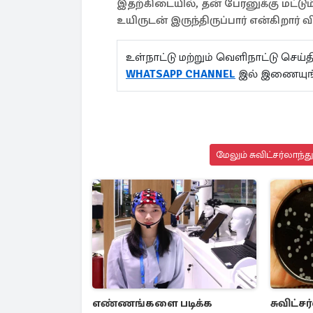
இதற்கிடையில், தன் பேரனுக்கு மட்டும
உயிருடன் இருந்திருப்பார் என்கிறார
உள்நாட்டு மற்றும் வெளிநாட்டு செ
WHATSAPP CHANNEL
இல் இணையுங
மேலும் சுவிட்சர்லாந்
எண்ணங்களை படிக்க
சுவிட்ச