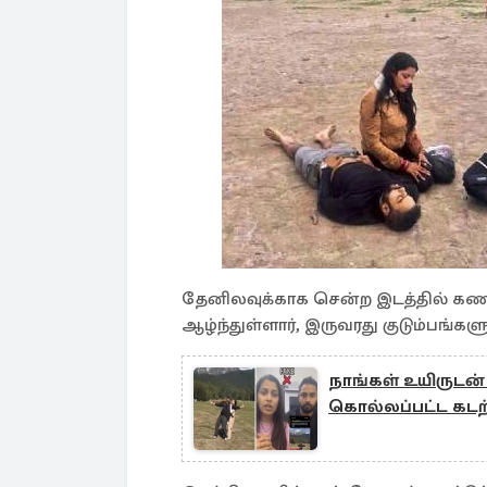
தேனிலவுக்காக சென்ற இடத்தில் கண
ஆழ்ந்துள்ளார், இருவரது குடும்பங்க
நாங்கள் உயிருடன் 
கொல்லப்பட்ட கட