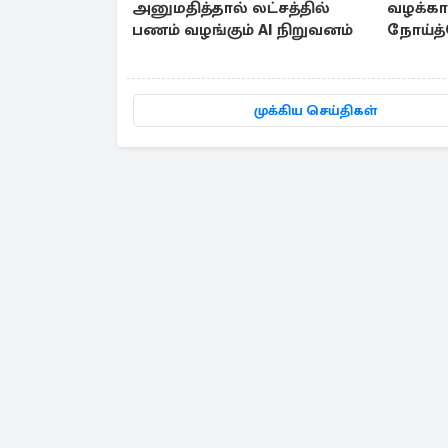
அனுமதித்தால் லட்சத்தில்
வழக்கா
பணம் வழங்கும் AI நிறுவனம்
நோய்த்
முக்கிய செய்திகள்