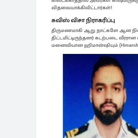
கிடைக்காததால் அவர்கள் காஷ்மீரு
விதவையாக்கிவிட்டார்கள்!
சுவிஸ் விசா நிராகரிப்பு
திருமணமாகி ஆறு நாட்களே ஆன நிலைய
திட்டமிட்டிருந்தனர் கடற்படை வீரரான வ
மனைவியான ஹிமான்ஷியும் (Himanshi