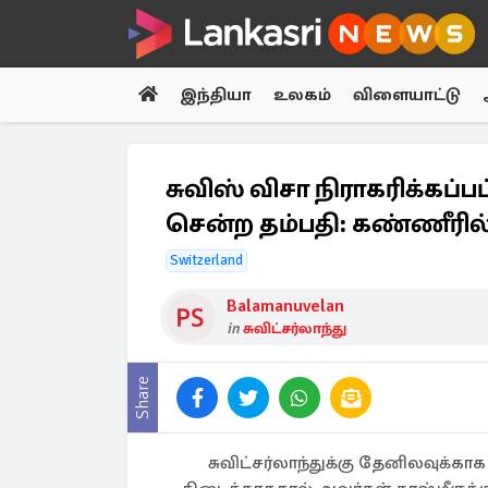
இந்தியா
உலகம்
விளையாட்டு
சுவிஸ் விசா நிராகரிக்கப்
சென்ற தம்பதி: கண்ணீரில் 
Switzerland
Balamanuvelan
in
சுவிட்சர்லாந்து
Share
சுவிட்சர்லாந்துக்கு தேனிலவுக்காக