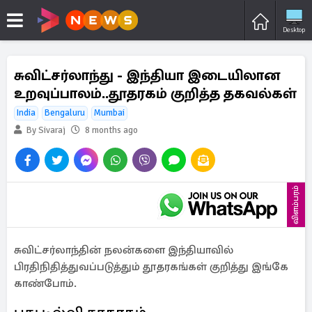
Desktop
சுவிட்சர்லாந்து - இந்தியா இடையிலான
உறவுப்பாலம்..தூதரகம் குறித்த தகவல்கள்
India
Bengaluru
Mumbai
By Sivaraj
8 months ago
விளம்பரம்
சுவிட்சர்லாந்தின் நலன்களை இந்தியாவில்
பிரதிநிதித்துவப்படுத்தும் தூதரகங்கள் குறித்து இங்கே
காண்போம்.