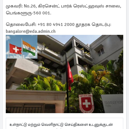
முகவரி: No.26, கிரசென்ட் பார்க் ரெஸ்ட்ஹவுஸ் சாலை,
பெங்களூரு-560 001.
தொலைபேசி: +91 80 4941 2000 தூதரக தொடர்பு:
bangalore@eda.admin.ch
உள்நாட்டு மற்றும் வெளிநாட்டு செய்திகளை உடனுக்குடன்