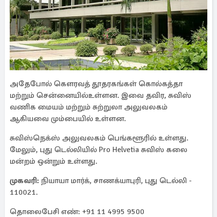
அதேபோல் கௌரவத் தூதரகங்கள் கொல்கத்தா
மற்றும் சென்னையில்உள்ளன. இவை தவிர, சுவிஸ்
வணிக மையம் மற்றும் சுற்றுலா அலுவலகம்
ஆகியவை மும்பையில் உள்ளன.
சுவிஸ்நெக்ஸ் அலுவலகம் பெங்களூரில் உள்ளது.
மேலும், புது டெல்லியில் Pro Helvetia சுவிஸ் கலை
மன்றம் ஒன்றும் உள்ளது.
முகவரி:
நியாயா மார்க், சாணக்யாபுரி, புது டெல்லி -
110021.
தொலைபேசி எண்: +91 11 4995 9500