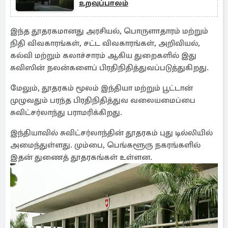
உறவுப்பாலம்
இந்த தூதரகமானது அரசியல், பொருளாதாரம் மற்றும்
நிதி விவகாரங்கள், சட்ட விவகாரங்கள், அறிவியல்,
கல்வி மற்றும் கலாச்சாரம் ஆகிய துறைகளில் இது
சுவிஸின் நலன்களைப் பிரதிநிதித்துவப்படுத்துகிறது.
மேலும், தூதரகம் மூலம் இந்தியா மற்றும் பூட்டான்
முழுவதும் பரந்த பிரதிநிதித்துவ வலையமைப்பை
சுவிட்சர்லாந்து பராமரிக்கிறது.
இந்தியாவில் சுவிட்சர்லாந்தின் தூதரகம் புது டில்லியில்
அமைந்துள்ளது. மும்பை, பெங்களூரு நகரங்களில்
இதன் துணைத் தூதரகங்கள் உள்ளன.