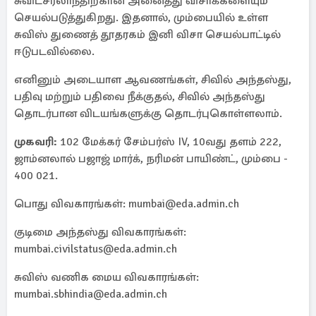
சுவிட்சர்லாந்திற்கான அனைத்து விசாக்களையும்
செயல்படுத்துகிறது. இதனால், மும்பையில் உள்ள
சுவிஸ் துணைத் தூதரகம் இனி விசா செயல்பாட்டில்
ஈடுபடவில்லை.
எனினும் அடையாள ஆவணங்கள், சிவில் அந்தஸ்து,
பதிவு மற்றும் பதிவை நீக்குதல், சிவில் அந்தஸ்து
தொடர்பான விடயங்களுக்கு தொடர்புகொள்ளலாம்.
முகவரி:
102 மேக்கர் சேம்பர்ஸ் IV, 10வது தளம் 222,
ஜாம்னலால் பஜாஜ் மார்க், நரிமன் பாயிண்ட், மும்பை -
400 021.
பொது விவகாரங்கள்: mumbai@eda.admin.ch
குடிமை அந்தஸ்து விவகாரங்கள்:
mumbai.civilstatus@eda.admin.ch
சுவிஸ் வணிக மைய விவகாரங்கள்:
mumbai.sbhindia@eda.admin.ch