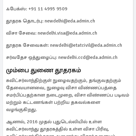
ஃபேக்ஸ்: +91 11 4995 9509
தூதரக தொடர்பு: newdelhi@eda.admin.ch
விசா சேவை: newdelhi.visa@eda.admin.ch
தூதரக சேவைகள்: newdelhi@etatcivil@eda.admin.ch
சர்வதேச ஒத்துழைப்பு: newdelhi.ccd@eda.admin.ch
மும்பை துணை தூதரகம்
சுவிட்சர்லாந்திற்குள் நுழைவதற்கும், தங்குவதற்கும்
தேவையானவை, நுழைவு விசா விண்ணப்பத்தை
சமர்பிப்பதற்கான நடைமுறை, விசா விண்ணப்ப படிவம்
மற்றும் கட்டணங்கள் பற்றிய தகவல்களை
வழங்குகிறது.
ஆனால், 2016 முதல் புதுடெல்லியில் உள்ள
சுவிட்சர்லாந்து தூதரகத்தில் உள்ள விசா பிரிவு,