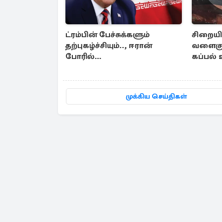
ட்ரம்பின் பேச்சுக்களும்
சிறையி
தற்புகழ்ச்சியும்.., ஈரான்
வளைகுட
போரில்
கப்பல்
தனிமைப்படுத்தப்பட்டுள்ள
அமெரிக்கா
முக்கிய செய்திகள்