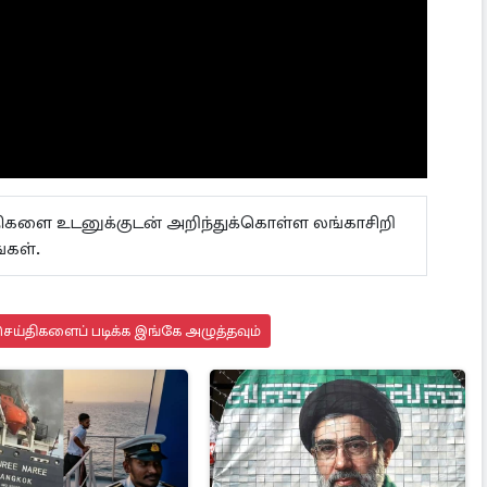
ய்திகளை உடனுக்குடன் அறிந்துக்கொள்ள லங்காசிறி
்கள்.
ெய்திகளைப் படிக்க இங்கே அழுத்தவும்