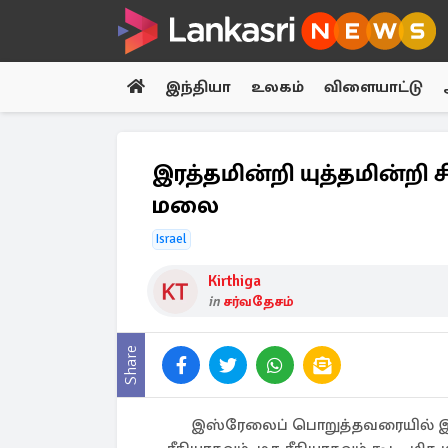
இந்தியா
உலகம்
விளையாட்டு
இரத்தமின்றி யுத்தமின்றி 
மலை
Israel
Kirthiga
in
சர்வதேசம்
Share
இஸ்ரேலைப் பொறுத்தவரையில் இராண