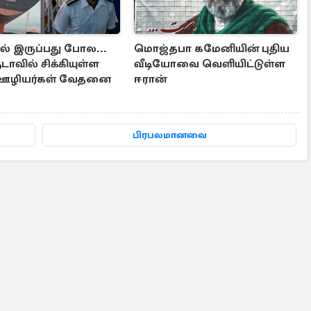
ல் இருப்பது போல...
மொஜ்தபா கமேனியின் புதிய
ாவில் சிக்கியுள்ள
வீடியோவை வெளியிட்டுள்ள
 ஊழியர்கள் வேதனை
ஈரான்
பிரபலமானவை