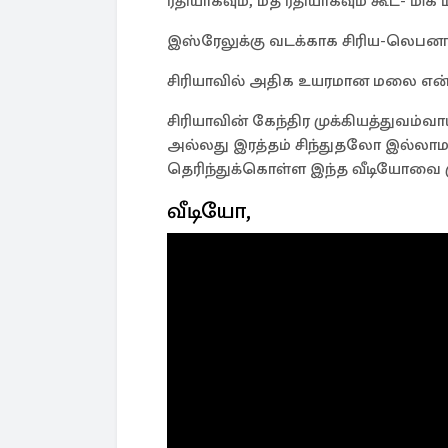
ரீதியாகவும், மத ரீதியாகவும் கூட- ம
இஸ்ரேலுக்கு வடக்காக சிரிய-லெபனா
சிரியாவில் அதிக உயரமான மலை என்
சிரியாவின் கேந்திர முக்கியத்துவம்வ
அல்லது இரத்தம் சிந்துதலோ இல்லாம
தெரிந்துக்கொள்ள இந்த வீடியோவை ம
வீடியோ,