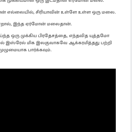
ிக மிக முக்கியமான ஒரு இடம்தான் எர்மோன் மலை.
ன் எல்லையில், சிரியாவின் உள்ளே உள்ள ஒரு மலை.
றால், இந்த ஏர்மோன் மலைதான்.
ாய்ந்த ஒரு முக்கிய பிரதேசத்தை, எந்தவித யுத்தமோ
ல் இஸ்ரேல் மிக இலகுவாகவே ஆக்கரமித்தது பற்றி
ுழுமையாக பார்க்கவும்.