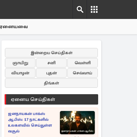
ஏனையவை
இன்றைய செய்திகள்
ஞாயிறு
சனி
வெள்ளி
வியாழன்
புதன்
செவ்வாய்
திங்கள்
ஏனைய செய்திகள்
ஜனநாயகன் பாக்ஸ்
ஆபிஸ்: 17 நாட்களில்
உலகளவில் செய்துள்ள
வசூல்