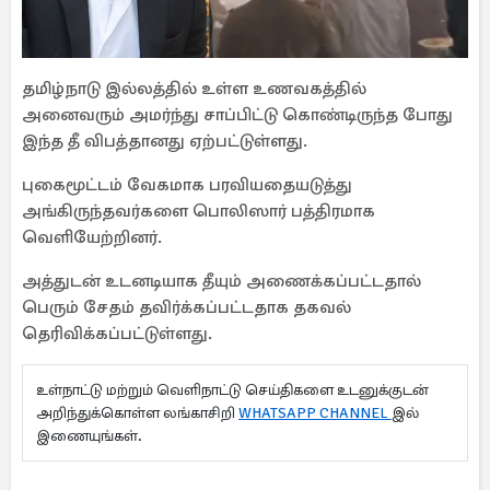
தமிழ்நாடு இல்லத்தில் உள்ள உணவகத்தில்
அனைவரும் அமர்ந்து சாப்பிட்டு கொண்டிருந்த போது
இந்த தீ விபத்தானது ஏற்பட்டுள்ளது.
புகைமூட்டம் வேகமாக பரவியதையடுத்து
அங்கிருந்தவர்களை பொலிஸார் பத்திரமாக
வெளியேற்றினர்.
அத்துடன் உடனடியாக தீயும் அணைக்கப்பட்டதால்
பெரும் சேதம் தவிர்க்கப்பட்டதாக தகவல்
தெரிவிக்கப்பட்டுள்ளது.
உள்நாட்டு மற்றும் வெளிநாட்டு செய்திகளை உடனுக்குடன்
அறிந்துக்கொள்ள லங்காசிறி
WHATSAPP CHANNEL
இல்
இணையுங்கள்.