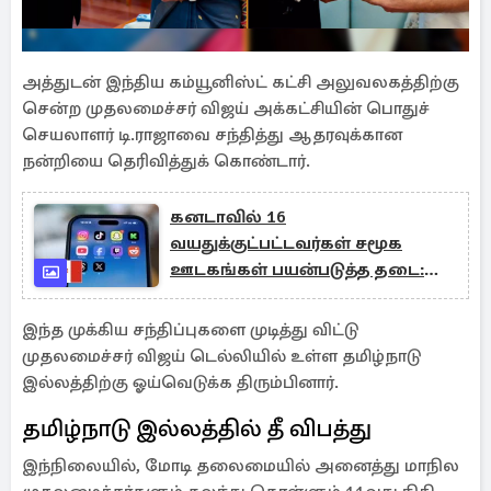
அத்துடன் இந்திய கம்யூனிஸ்ட் கட்சி அலுவலகத்திற்கு
சென்ற முதலமைச்சர் விஜய் அக்கட்சியின் பொதுச்
செயலாளர் டி.ராஜாவை சந்தித்து ஆதரவுக்கான
நன்றியை தெரிவித்துக் கொண்டார்.
கனடாவில் 16
வயதுக்குட்பட்டவர்கள் சமூக
ஊடகங்கள் பயன்படுத்த தடை:
அமைச்சர் விளக்கம்
இந்த முக்கிய சந்திப்புகளை முடித்து விட்டு
முதலமைச்சர் விஜய் டெல்லியில் உள்ள தமிழ்நாடு
இல்லத்திற்கு ஓய்வெடுக்க திரும்பினார்.
தமிழ்நாடு இல்லத்தில் தீ விபத்து
இந்நிலையில், மோடி தலைமையில் அனைத்து மாநில