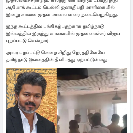
முதலமைச்சர்களும் கலந்து கொள்ளும் 11வது நிதி
ஆயோக் கூட்டம் டெல்லி ஜனாதிபதி மாளிகையில்
இன்று காலை முதல் மாலை வரை நடைபெறுகிறது.
இந்த கூட்டத்தில் பங்கேற்பதற்காக தமிழ்நாடு
இல்லத்தில் இருந்து காலையில் முதலமைச்சர் விஜய்
புறப்பட்டு சென்றார்.
அவர் புறப்பட்டு சென்ற சிறிது நேரத்திலேயே
தமிழ்நாடு இல்லத்தில் தீ விபத்து ஏற்பட்டுள்ளது.