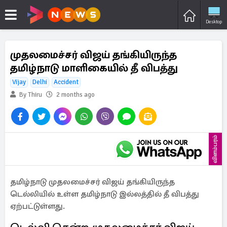
Desktop
முதலமைச்சர் விஜய் தங்கியிருந்த
தமிழ்நாடு மாளிகையில் தீ விபத்து
Vijay
Delhi
Accident
By Thiru
2 months ago
விளம்பரம்
தமிழ்நாடு முதலமைச்சர் விஜய் தங்கியிருந்த
டெல்லியில் உள்ள தமிழ்நாடு இல்லத்தில் தீ விபத்து
ஏற்பட்டுள்ளது.